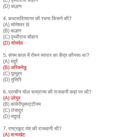
(C) पृथ्वीराज चौहान
(D) कल्हण
4. कथासरित्सागर की रचना किसने की?
(A) सोमेश्वर III
(B) कल्हण
(C) पृथ्वीराज चौहान
(D) सोमदेव
5. संगम काल में रोमन व्यापार का केंद्र कौनसा था?
(A) मदुरै
(B) अरिकमेडु
(C) पूम्पुहर
(D) मुसिरि
6. प्राचीन चोल साम्राज्य की राजधानी कहां पर थी?
(A) उरेयुर
(B) कावेरीपूमपट्टीनम
(C) तंजावुर
(D) मदुरई
7. राष्ट्रकूट वंश की राजधानी थी?
(A) मान्यखेट