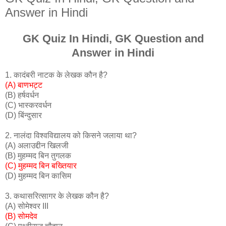
Answer in Hindi
GK Quiz In Hindi, GK Question and
Answer in Hindi
1. कादंबरी नाटक के लेखक कौन है?
(A) बाणभट्ट
(B) हर्षवर्धन
(C) भास्करवर्धन
(D) बिंन्दुसार
2. नालंदा विश्वविद्यालय को किसने जलाया था?
(A) अलाउद्दीन खिलजी
(B) मुहम्मद बिन तुगलक
(C) मुहम्मद बिन बख्तियार
(D) मुहम्मद बिन कासिम
3. कथासरित्सागर के लेखक कौन है?
(A) सोमेश्वर III
(B) सोमदेव