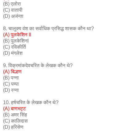
(B) एलोरा
(C) वातापी
(D) अजंन्ता
8. चालुक्य वंश का सर्वाधिक प्रसिद्ध शासक कौन था?
(A) पुलकेशिन II
(B) पुलकेशिनI
(C) रविकीर्ति
(D) मंगलेश
9. विक्रमांकदेवचरित के लेखक कौन थे?
(A) बिल्हण
(B) पन्ना
(C) पम्पा
(D) रन्ना
10. हर्षचरित के लेखक कौन थे?
(A) बाणभट्ट
(B) अमर सिंह
(C) कालिदास
(D) हरिसेण