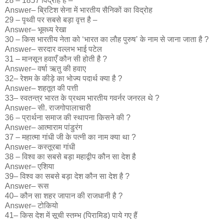
28 – 1857 विद्रोह है –
Answer– ब्रिटिश सेना में भारतीय सैनिकों का विद्रोह
29 – पृथ्वी पर सबसे बड़ा वृत्त है –
Answer– भूमध्य रेखा
30 – किस भारतीय नेता को ‘भारत का लौह पुरुष’ के नाम से जाना जाता है ?
Answer– सरदार वल्लभ भाई पटेल
31 – मानसून हवाएँ कौन सी होती है ?
Answer– वर्षा ऋतु की हवाए
32– रेशम के कीड़े का भोज्य पदार्थ क्या है ?
Answer– शहतूत की पत्ती
33– स्वतन्त्र भारत के प्रथम भारतीय गवर्नर जनरल थे ?
Answer– सी. राजगोपालाचारी
36 – प्रार्थना समाज की स्थापना किसने की ?
Answer– आत्माराम पांडुरंग
37 – महात्मा गांधी जी के पत्नी का नाम क्या था ?
Answer– कस्तूरबा गांधी
38 – विश्व का सबसे बड़ा महाद्वीप कौन सा देश है
Answer– एशिया
39– विश्व का सबसे बड़ा देश कौन सा देश है ?
Answer– रूस
40– कौन सा शहर जापान की राजधानी है ?
Answer– टोकियो
41– किस देश में सूची स्तम्भ (पिरामिड) पाये गए हैं