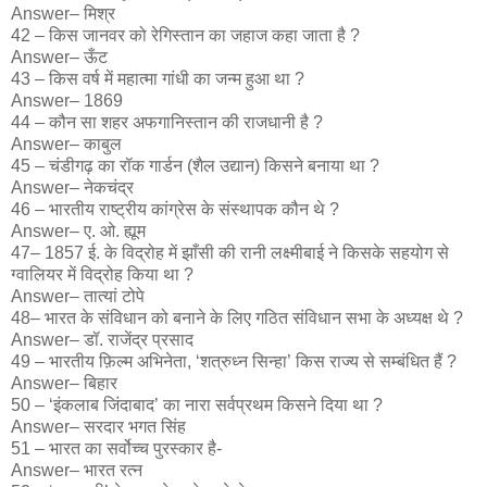
Answer– मिश्र
42 – किस जानवर को रेगिस्तान का जहाज कहा जाता है ?
Answer– ऊँट
43 – किस वर्ष में महात्मा गांधी का जन्म हुआ था ?
Answer– 1869
44 – कौन सा शहर अफगानिस्तान की राजधानी है ?
Answer– काबुल
45 – चंडीगढ़ का रॉक गार्डन (शैल उद्यान) किसने बनाया था ?
Answer– नेकचंद्र
46 – भारतीय राष्ट्रीय कांग्रेस के संस्थापक कौन थे ?
Answer– ए. ओ. ह्यूम
47– 1857 ई. के विद्रोह में झाँसी की रानी लक्ष्मीबाई ने किसके सहयोग से
ग्वालियर में विद्रोह किया था ?
Answer– तात्यां टोपे
48– भारत के संविधान को बनाने के लिए गठित संविधान सभा के अध्यक्ष थे ?
Answer– डॉ. राजेंद्र प्रसाद
49 – भारतीय फ़िल्म अभिनेता, ‘शत्रुध्न सिन्हा’ किस राज्य से सम्बंधित हैं ?
Answer– बिहार
50 – ‘इंकलाब जिंदाबाद’ का नारा सर्वप्रथम किसने दिया था ?
Answer– सरदार भगत सिंह
51 – भारत का सर्वोच्च पुरस्कार है-
Answer– भारत रत्न