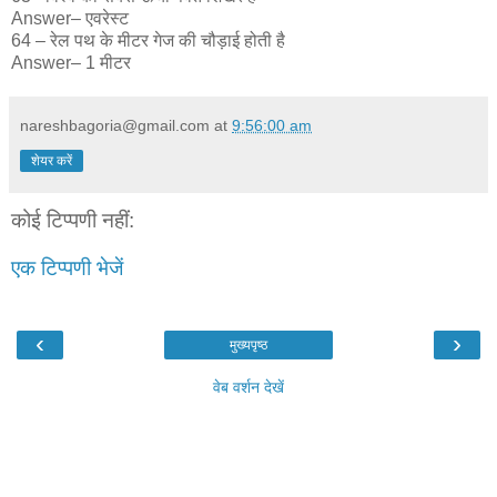
Answer– एवरेस्ट
64 – रेल पथ के मीटर गेज की चौड़ाई होती है
Answer– 1 मीटर
nareshbagoria@gmail.com
at
9:56:00 am
शेयर करें
कोई टिप्पणी नहीं:
एक टिप्पणी भेजें
‹
›
मुख्यपृष्ठ
वेब वर्शन देखें