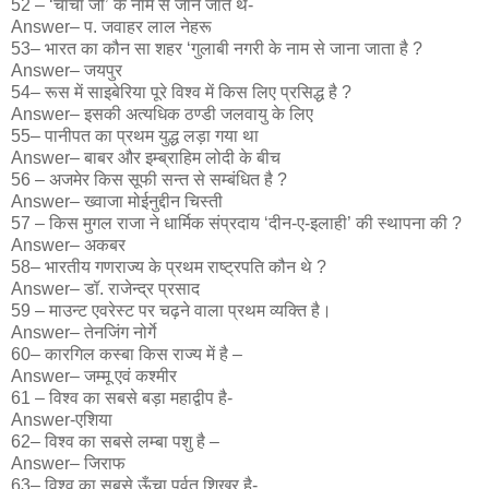
52 – ‘चाचा जी’ के नाम से जाने जाते थे-
Answer– प. जवाहर लाल नेहरू
53– भारत का कौन सा शहर ‘गुलाबी नगरी के नाम से जाना जाता है ?
Answer– जयपुर
54– रूस में साइबेरिया पूरे विश्व में किस लिए प्रसिद्ध है ?
Answer– इसकी अत्यधिक ठण्डी जलवायु के लिए
55– पानीपत का प्रथम युद्ध लड़ा गया था
Answer– बाबर और इम्ब्राहिम लोदी के बीच
56 – अजमेर किस सूफी सन्त से सम्बंधित है ?
Answer– ख्वाजा मोईनुद्दीन चिस्ती
57 – किस मुगल राजा ने धार्मिक संप्रदाय ‘दीन-ए-इलाही’ की स्थापना की ?
Answer– अकबर
58– भारतीय गणराज्य के प्रथम राष्ट्रपति कौन थे ?
Answer– डॉ. राजेन्द्र प्रसाद
59 – माउन्ट एवरेस्ट पर चढ़ने वाला प्रथम व्यक्ति है।
Answer– तेनजिंग नोर्गे
60– कारगिल कस्बा किस राज्य में है –
Answer– जम्मू एवं कश्मीर
61 – विश्व का सबसे बड़ा महाद्वीप है-
Answer-एशिया
62– विश्व का सबसे लम्बा पशु है –
Answer– जिराफ
63– विश्व का सबसे ऊँचा पर्वत शिखर है-