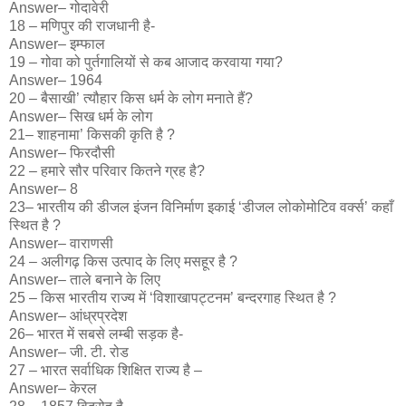
Answer– गोदावेरी
18 – मणिपुर की राजधानी है-
Answer– इम्फाल
19 – गोवा को पुर्तगालियों से कब आजाद करवाया गया?
Answer– 1964
20 – बैसाखी’ त्यौहार किस धर्म के लोग मनाते हैं?
Answer– सिख धर्म के लोग
21– शाहनामा’ किसकी कृति है ?
Answer– फिरदौसी
22 – हमारे सौर परिवार कितने ग्रह है?
Answer– 8
23– भारतीय की डीजल इंजन विनिर्माण इकाई ‘डीजल लोकोमोटिव वर्क्स’ कहाँ
स्थित है ?
Answer– वाराणसी
24 – अलीगढ़ किस उत्पाद के लिए मसहूर है ?
Answer– ताले बनाने के लिए
25 – किस भारतीय राज्य में ‘विशाखापट्टनम’ बन्दरगाह स्थित है ?
Answer– आंध्रप्रदेश
26– भारत में सबसे लम्बी सड़क है-
Answer– जी. टी. रोड
27 – भारत सर्वाधिक शिक्षित राज्य है –
Answer– केरल