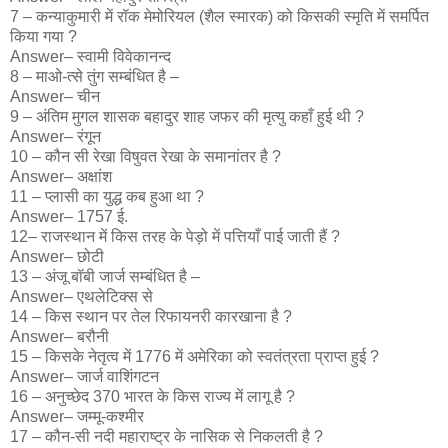
7 – कन्याकुमारी में रॉक मेमोरियल (शैल स्मारक) को किसकी स्मृति में समर्पित
किया गया ?
Answer– स्वामी विवेकानन्द
8 – माओ-त्से तुंग सम्बंधित है –
Answer– चीन
9 – अंतिम मुगल शासक बहादुर शाह जफर की मृत्यु कहाँ हुई थी ?
Answer– रंगून
10 – कौन सी रेखा विषुवत रेखा के समानांतर है ?
Answer– अक्षांश
11 – प्लासी का युद्ध कब हुआ था ?
Answer– 1757 ई.
12– राजस्थान में किस तरह के पेड़ो में पत्तियाँ पाई जाती हैं ?
Answer– छोटी
13 – अंजू बॉबी जार्ज सम्बंधित है –
Answer– एथलेटिक्स से
14 – किस स्थान पर तेल रिफायनरी कारखाना है ?
Answer– बरौनी
15 – किसके नेतृत्व में 1776 में अमेरिका को स्वतंत्रता प्राप्त हुई ?
Answer– जार्ज वाशिंगटन
16 – अनुच्छेद 370 भारत के किस राज्य में लागू है ?
Answer– जम्मू-कश्मीर
17 – कौन-सी नदी महाराष्ट्र के नासिक से निकलती है ?