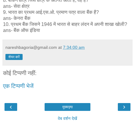
8. बैंकिंग क्षेत्र जिस क्षेत्र के अंतर्गत आता है, वह है?
ans- सेवा क्षेत्र
9. भारत का प्रथम आई.एस.ओ. प्रमाण पत्र वाला बैंक है?
ans- केनरा बैंक
10. प्रथम बैंक जिसने 1946 में भारत से बाहर लंदन में अपनी शाखा खोली?
ans- बैंक ऑफ इंडिया
nareshbagoria@gmail.com
at
7:34:00 am
शेयर करें
कोई टिप्पणी नहीं:
एक टिप्पणी भेजें
‹
›
मुख्यपृष्ठ
वेब वर्शन देखें