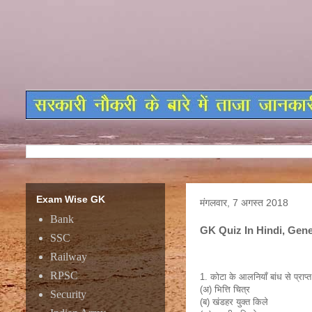
Exam Wise GK
मंगलवार, 7 अगस्त 2018
Bank
GK Quiz In Hindi, Gener
SSC
GK Quiz In Hin
Railway
RPSC
1. कोटा के आलनियाँ बांध से प्राप्त ह
(अ) भित्ति चित्र
Security
(ब) खंडहर युक्त किले