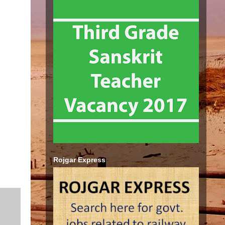
Rojgar Express