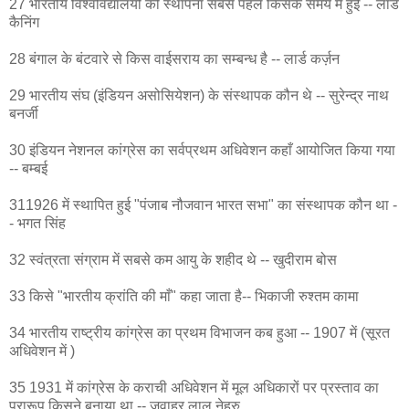
27 भारतीय विश्वविद्यालयों की स्थापना सबसे पहले किसके समय में हुई -- लार्ड
कैनिंग
28 बंगाल के बंटवारे से किस वाईसराय का सम्बन्ध है -- लार्ड कर्ज़न
29 भारतीय संघ (इंडियन असोसियेशन) के संस्थापक कौन थे -- सुरेन्द्र नाथ
बनर्जी
30 इंडियन नेशनल कांग्रेस का सर्वप्रथम अधिवेशन कहाँ आयोजित किया गया
-- बम्बई
311926 में स्थापित हुई "पंजाब नौजवान भारत सभा" का संस्थापक कौन था -
- भगत सिंह
32 स्वंत्रता संग्राम में सबसे कम आयु के शहीद थे -- खुदीराम बोस
33 किसे "भारतीय क्रांति की माँ" कहा जाता है-- भिकाजी रुश्तम कामा
34 भारतीय राष्ट्रीय कांग्रेस का प्रथम विभाजन कब हुआ -- 1907 में (सूरत
अधिवेशन में )
35 1931 में कांग्रेस के कराची अधिवेशन में मूल अधिकारों पर प्रस्ताव का
प्रारूप किसने बनाया था -- जवाहर लाल नेहरु