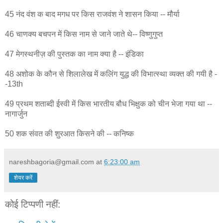
45 नंद वंश क बाद मगध पर किस राजवंश ने शासन किया -- मौर्या
46 चाणक्य बचपन में किस नाम से जाने जाते थे-- विष्णुगुप्त
47 मेगस्थनीज़ की पुस्तक का नाम क्या है -- इंडिका
48 अशोक के कौन से शिलालेख में कलिंग युद्ध की विभात्स्था व्यक्त की गयी है -
-13th
49 प्रथम शताब्दी ईस्वी में किस भारतीय बौध भिक्षुक को चीन भेजा गया था --
नागार्जुन
50 शक संवत की शुरआत किसने की -- कनिष्क
nareshbagoria@gmail.com
at
6:23:00 am
शेयर करें
कोई टिप्पणी नहीं: