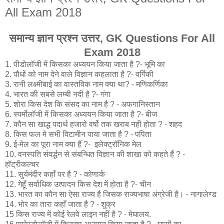
All Exam 2018
समान्य ज्ञान प्रश्न उत्तर, GK Questions For All
Exam 2018
1. पीडोलॉजी में किसका अध्ययन किया जाता है ?- भूमि का
2. पौधों को नाम देने वाले विज्ञान कहलाता है ?- वर्गिकी
3. रानी लक्ष्मीबाई का वास्तविक नाम क्या था? - मणिकर्णिका
4. भारत की सबसे लम्बी नदी है ?- गंगा
5. शोरा किस देश कि संसद का नाम है ? - अफगानिस्तान
6. स्पर्मोलॉजी में किसका अध्ययन किया जाता है ?- बीज
7. कौन सा खाद्ध पदार्थ हजारो वर्षो तक खराब नही होता ? - शहद
8. किस फल मे सभी विटामीन पाया जाता है ? - पपिता
9. ई-मेल का पूरा नाम क्या हैं ?- इलेक्ट्रॉनिक मेल
10. वनस्पति संवर्द्धन से संबन्धित विज्ञान की शाखा को कहते हैं ? -
हॉट्रीकल्चर
11. सुर्यमंदीर कहाँ पर है ? - कोणार्क
12. गेहूँ सर्वाधिक उत्पादन किस देश में होता है ?- चीन
13. भारत का कौन सा ऐसा राज्य है जिसक राज्यभाषा अंग्रेजी है। - नागालेण्ड
14. भोर का तारा कहाँ जाता है ? - शुक्र
15 किस राज्य में कोई रेलवे लाइन नहीं है ? - मेघालय.