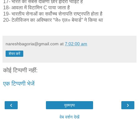
17- भारत का सबसे दक्षिणी छोर इंदिरा प्वाइंट है
18- आवला में विटामिन C पाया जाता है
19- भारतीय सेनाओं का सर्वोच्च सेनापति राष्ट्रपति होता है
20- टेलीविजन का अविष्कार “जे० एल० बेयार्ड” ने किया था
nareshbagoria@gmail.com
at
7:02:00 am
शेयर करें
कोई टिप्पणी नहीं:
एक टिप्पणी भेजें
‹
›
मुख्यपृष्ठ
वेब वर्शन देखें