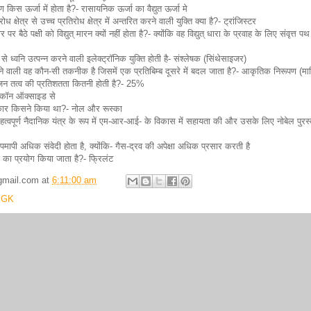
 किस ऊर्जा में होता है?- रासायनिक ऊर्जा का वैद्युत ऊर्जा मे
 क्षेत्र से उच्च प्रतिरोध क्षेत्र में अन्तरित करने वाली युक्ति क्या है?- ट्रांजिस्टर
र बैठे पक्षी को विद्युत् मारन क्यों नहीं होता है?- क्योंकि वह विद्युत् धारा के प्रवाह के लिए संवृत्त पथ
से ध्वनि उत्पन्न करने वाली इलेक्ट्रॉनिक युक्ति होती है- संश्लेषक (सिंथेसाइजर)
े वाली वह कौन-सी तकनीक है जिसमें एक प्रतिबिम्ब दूसरे में बदल जाता है?- आकृतिक निरूपण (मार्प
न तत्व की प्रतिशतता कितनी होती है?- 25%
लिकॉन ऑक्साइड से
विष्कार किसने किया था?- नोल और रूस्का
हत्वपूर्ण नैदानिक यंत्र के रूप में एम-आर-आई- के विकास में सहायता की और उसके लिए नोबेल पुरस
ापमापी अधिक संवेदी होता है, क्योंकि- गैस-द्रव की अपेक्षा अधिक प्रसार करती है
 का प्रयोग किया जाता है?- फ्रिलंट
gmail.com
at
6:11:00 am
 GK