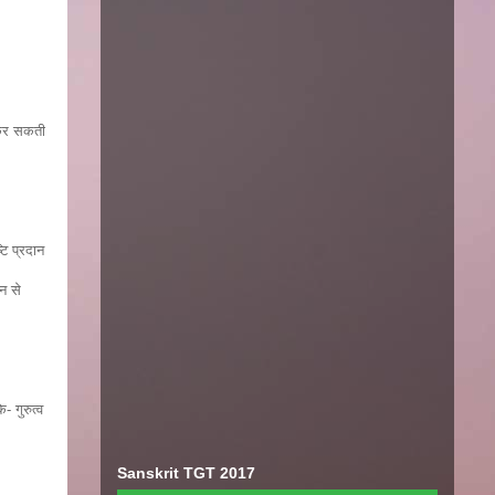
न कर सकती
टि प्रदान
न से
- गुरुत्व
Sanskrit TGT 2017