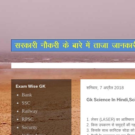
Exam Wise GK
शनिवार, 7 अप्रैल 2018
Bank
Gk Science In Hindi,S
SSC
Railway
RPSC
1. लेसर (LASER) का आविष्कार क
2. किस उपकरण से समुद्रों की गहरा
Security
3. किसके साथ कास्टिक सोडा को 