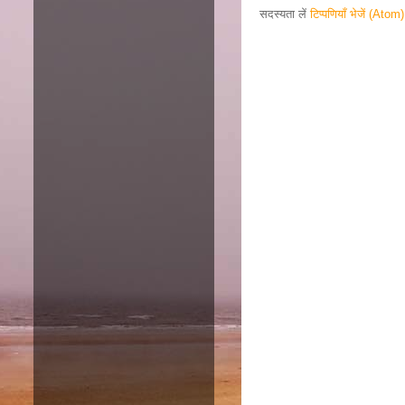
सदस्यता लें
टिप्पणियाँ भेजें (Atom)
Responsive ad
Amazon