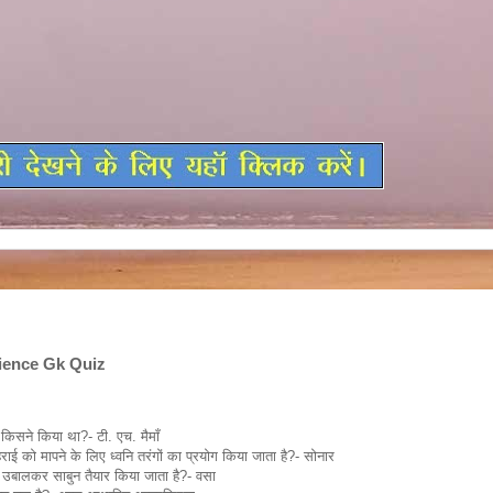
cience Gk Quiz
Gk Science In Hindi,Science Gk Quiz
िसने किया था?- टी. एच. मैमाँ
ई को मापने के लिए ध्वनि तरंगों का प्रयोग किया जाता है?- सोनार
उबालकर साबुन तैयार किया जाता है?- वसा