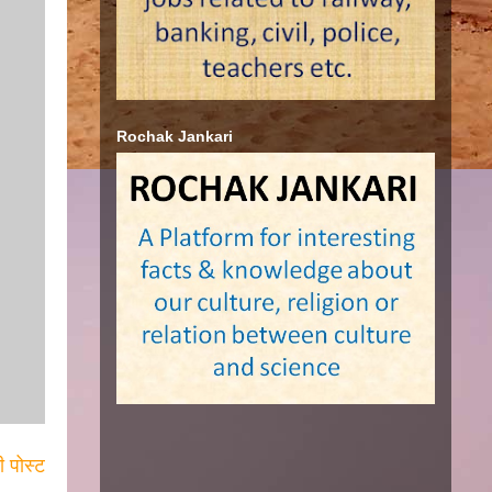
Rochak Jankari
ी पोस्ट