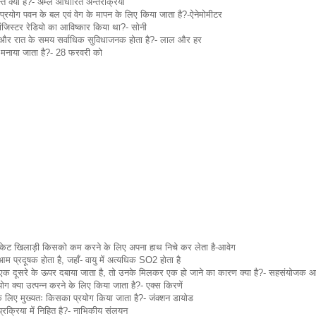
न्त क्या है?- अम्ल आधारित अन्तरक्रिया
रयोग पवन के बल एवं वेग के मापन के लिए किया जाता है?-ऐनेमोमीटर
ांजिस्टर रेडियो का आविष्कार किया था?- सोनी
न और रात के समय सर्वाधिक सुविधाजनक होता है?- लाल और हर
न मनाया जाता है?- 28 फरवरी को
ेट खिलाड़ी किसको कम करने के लिए अपना हाथ निचे कर लेता है-आवेग
म प्रदूषक होता है, जहाँ- वायु में अत्यधिक SO2 होता है
को एक दूसरे के ऊपर दबाया जाता है, तो उनके मिलकर एक हो जाने का कारण क्या है?- सहसंयोजक 
ोग क्या उत्पन्न करने के लिए किया जाता है?- एक्स किरणें
े के लिए मुख्यतः किसका प्रयोग किया जाता है?- जंक्शन डायोड
प्रक्रिया में निहित है?- नाभिकीय संलयन