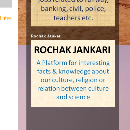
ी पोस्ट
Rochak Jankari