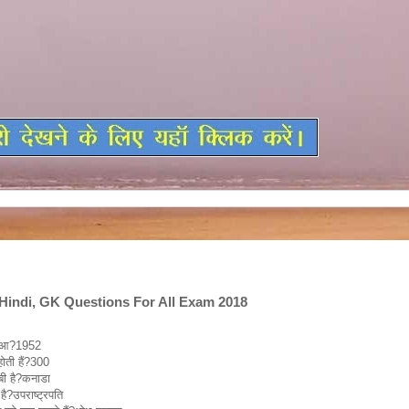
Hindi, GK Questions For All Exam 2018
l Knowledge in Hindi, GK Questions For All Exam 2018
 हुआ?1952
होती हैं?300
बी है?कनाडा
है?उपराष्ट्रपति