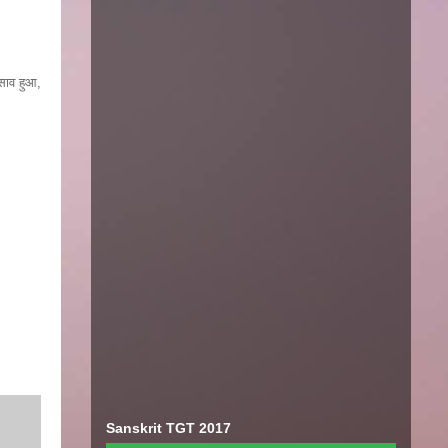
िसाव हुआ,
Sanskrit TGT 2017