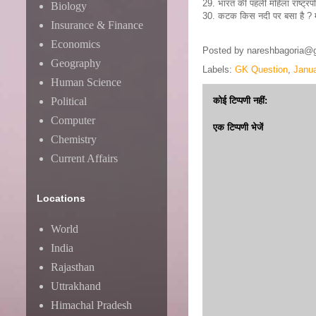
29. भारत की पहली महिला राष्ट्रप
Biology
30. कटक किस नदी पर बसा है ? 
Insurance & Finance
Economics
Posted by
nareshbagoria@
Geography
Labels:
GK Question
,
Janu
Human Science
Political
कोई टिप्पणी नहीं:
Computer
एक टिप्पणी भेजें
Chemistry
Current Affairs
Locations
World
India
Rajasthan
Uttrakhand
Himachal Pradesh