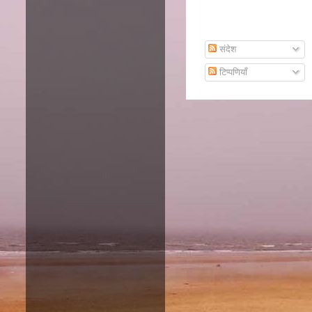
Subscribe To Email
संदेश
टिप्पणियाँ