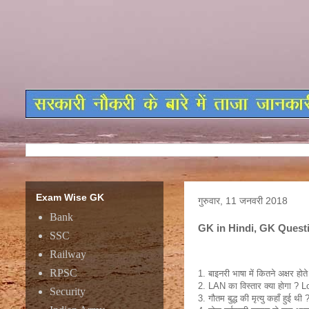
Exam Wise GK
गुरुवार, 11 जनवरी 2018
Bank
GK in Hindi, GK Quest
SSC
Railway
RPSC
1. बाइनरी भाषा में कितने अक्षर होते 
2. LAN का विस्तार क्या होगा ?
Security
3. गौतम बुद्ध की मृत्यु कहाँ हुई थी 