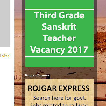
ी पोस्ट
Rojgar Express