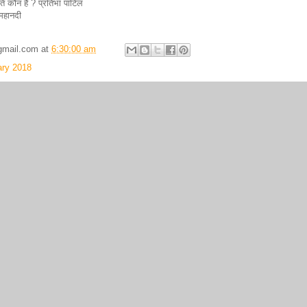
ति कौन है ? प्रतिभा पाटिल
महानदी
gmail.com
at
6:30:00 am
ary 2018