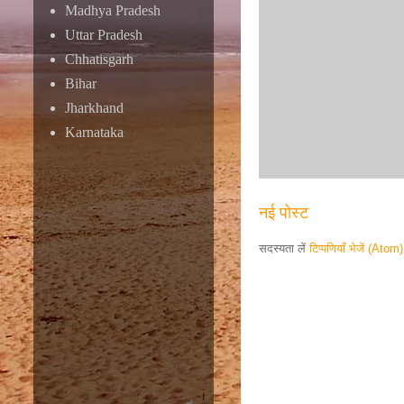
Madhya Pradesh
Uttar Pradesh
Chhatisgarh
Bihar
Jharkhand
Karnataka
नई पोस्ट
सदस्यता लें
टिप्पणियाँ भेजें (Atom)
Responsive ad