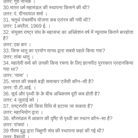
उत्तर: गुरु नानक ।
30.भारत धर्म महामंडल की स्थापना किसने की थी?
उत्तर: पं. दीनदयाल शर्मा ।
31. चतुर्थ पंचवर्षीय योजना कब प्रांरभ की गयी थी?
उत्तर: 1अप्रैल, 1969 ई. ।
32. संयुक्त राष्ट्र संघ के महासभा का अधिवेशन वर्ष में न्यूनतम कितने बारहोता
है?
उत्तर: एक बार ।
33. किस धातु का प्रयोग मानव द्वारा सबसे पहले किया गया?
उत्तर: तांबा धातु ।
34. महादेवी वर्मा को उनकी किस रचना के लिए ज्ञानपीठ पुरस्कार प्रदानकिया
गया था?
उत्तर: ‘यामा’ ।
35. भारत की सबसे बड़ी समाचार एजेंसी कौन–सी है?
उत्तर: पी.टी.आई. ।
36. सूर्य और पृथ्वी के के बीच अधिकतम दूरी कब होती है?
उत्तर: 4 जुलाई को ।
37. राष्ट्रपति को किस विधि से हटाया जा सकता है?
उत्तर: महाभियोग द्वारा ।
38. सौरमंडल में आकार की दृष्टि से पृथ्वी का स्थान कौन–सा है?
उत्तर: पांचवां ।
39 गौतम बुद्ध द्वारा भिक्षुणी संघ की स्थापना कहां की गई थी?
उत्तर: वैशाली ।