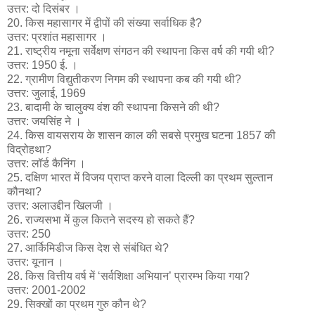
उत्तर: दो दिसंबर ।
20. किस महासागर में द्वीपों की संख्या सर्वाधिक है?
उत्तर: प्रशांत महासागर ।
21. राष्ट्रीय नमूना सर्वेक्षण संगठन की स्थापना किस वर्ष की गयी थी?
उत्तर: 1950 ई. ।
22. ग्रामीण विद्युतीकरण निगम की स्थापना कब की गयी थी?
उत्तर: जुलाई, 1969
23. बादामी के चालुक्य वंश की स्थापना किसने की थी?
उत्तर: जयसिंह ने ।
24. किस वायसराय के शासन काल की सबसे प्रमुख घटना 1857 की
विद्रोहथा?
उत्तर: लॉर्ड कैनिंग ।
25. दक्षिण भारत में विजय प्राप्त करने वाला दिल्ली का प्रथम सुल्तान
कौनथा?
उत्तर: अलाउद्दीन खिलजी ।
26. राज्यसभा में कुल कितने सदस्य हो सकते हैं?
उत्तर: 250
27. आर्किमिडीज किस देश से संबंधित थे?
उत्तर: यूनान ।
28. किस वित्तीय वर्ष में ‘सर्वशिक्षा अभियान’ प्रारम्भ किया गया?
उत्तर: 2001-2002
29. सिक्खों का प्रथम गुरु कौन थे?