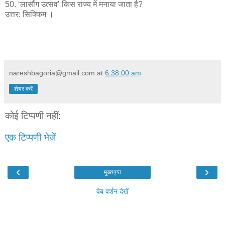
50. ‘लासौंग उत्सव’ किस राज्य में मनाया जाता है?
उत्तर: सिक्किम ।
nareshbagoria@gmail.com
at
6:38:00 am
शेयर करें
कोई टिप्पणी नहीं:
एक टिप्पणी भेजें
‹
›
मुख्यपृष्ठ
वेब वर्शन देखें