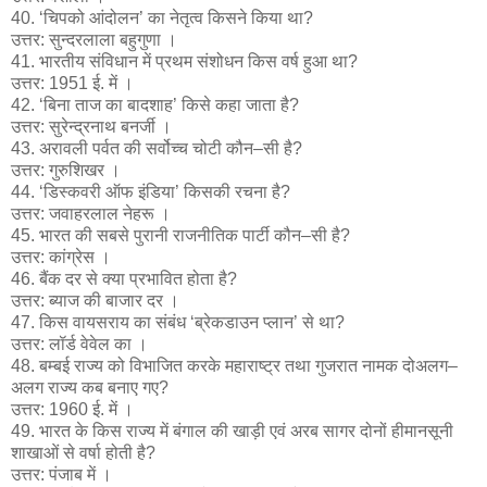
40. ‘चिपको आंदोलन’ का नेतृत्व किसने किया था?
उत्तर: सुन्दरलाला बहुगुणा ।
41. भारतीय संविधान में प्रथम संशोधन किस वर्ष हुआ था?
उत्तर: 1951 ई. में ।
42. ‘बिना ताज का बादशाह’ किसे कहा जाता है?
उत्तर: सुरेन्द्रनाथ बनर्जी ।
43. अरावली पर्वत की सर्वोच्च चोटी कौन–सी है?
उत्तर: गुरुशिखर ।
44. ‘डिस्कवरी ऑफ इंडिया’ किसकी रचना है?
उत्तर: जवाहरलाल नेहरू ।
45. भारत की सबसे पुरानी राजनीतिक पार्टी कौन–सी है?
उत्तर: कांग्रेस ।
46. बैंक दर से क्या प्रभावित होता है?
उत्तर: ब्याज की बाजार दर ।
47. किस वायसराय का संबंध ‘ब्रेकडाउन प्लान’ से था?
उत्तर: लॉर्ड वेवेल का ।
48. बम्बई राज्य को विभाजित करके महाराष्ट्र तथा गुजरात नामक दोअलग–
अलग राज्य कब बनाए गए?
उत्तर: 1960 ई. में ।
49. भारत के किस राज्य में बंगाल की खाड़ी एवं अरब सागर दोनों हीमानसूनी
शाखाओं से वर्षा होती है?
उत्तर: पंजाब में ।