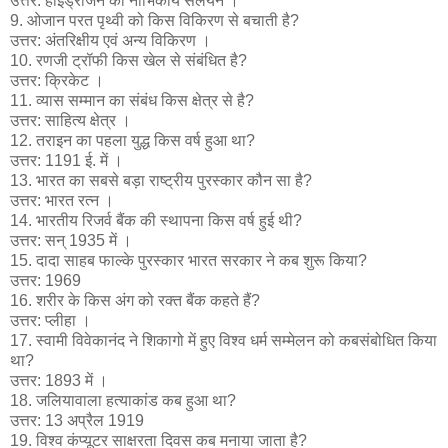
उत्तर: हाईड्रोजन का नाभिकीय संलयन ।
9. ओजान परत पृथ्वी को किस विकिरण से बचाती है?
उत्तर: अंतरिक्षीय एवं अन्य विकिरण ।
10. रणजी ट्रॉफी किस खेल से संबंधित है?
उत्तर: क्रिकेट ।
11. व्यास सम्मान का संबंध किस क्षेत्र से है?
उत्तर: साहित्य क्षेत्र ।
12. तराइन का पहला युद्ध किस वर्ष हुआ था?
उत्तर: 1191 ई. में ।
13. भारत का सबसे बड़ा राष्ट्रीय पुरस्कार कौन सा है?
उत्तर: भारत रत्न ।
14. भारतीय रिजर्व बैंक की स्थापना किस वर्ष हुई थी?
उत्तर: सन् 1935 में ।
15. दादा साहब फाल्के पुरस्कार भारत सरकार ने कब शुरू किया?
उत्तर: 1969
16. शरीर के किस अंग को रक्त बैंक कहते हैं?
उत्तर: प्लीहा ।
17. स्वामी विवेकानंद ने शिकागो में हुए विश्व धर्म सम्मेलन को कबसंबोधित किया
था?
उत्तर: 1893 में ।
18. जलियावाला हत्याकांड कब हुआ था?
उत्तर: 13 अप्रैल 1919
19. विश्व कंप्यूटर साक्षरता दिवस कब मनाया जाता है?