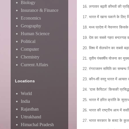
Biology
16. लगातार बढ़ती कीमतों की प्रक्रि
Insurance & Finance
17. भारत में खाना पकाने के लिए व
Economics
Geography
18. मध्य प्रदेश में नेपानगर किसक
Human Science
19. देश का सबसे गहरा बन्दरगाह 
Political
20. विश्व में सेलफोन का सबसे बड
Computer
Chemistry
21. तृतीय पंचवर्षीय योजना का मुख्य
Current Affairs
22. रंगराजतन समिति का सम्बन्ध
23. कौन-सी वस्तु भारत में आयात क
Locations
24. ‘दास कैपिटल’ किसकी प्रसिद्ध प
World
25. भारत में हरित क्रांति के सूत्
India
Rajasthan
26. भारत की राष्ट्रीय आय में सर्व
Uttrakhand
27. भारत सरकार के बजट के कुल 
Himachal Pradesh