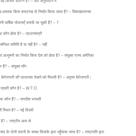
 किसमें संलग्न है? – तेल अनुसंधान में
लौह-अयस्क किस बन्दरगाह से निर्यात किया जाता है? – विशाखापत्तनम
 वार्षिक योजनाएँ बनायी जा चुकी हैं? – 7
्ष कौन होता है? – प्रधानमंत्री
्बन्धित समिति है या नहीं है? – नहीं
 एवं आभूषणों का निर्यात किस देश को होता है? – संयुक्त राज्य अमेरिका
ैं? – संयुक्त माँग
 बेरोजगारी की प्रधानता देखने को मिलती है? – अदृश्य बेरोजगारी।
मुख प्रहरी कौन है? – W.T.O.
लेखक कौन हैं? – जगदीश भगवती
ँ स्थित है? – नई दिल्ली
त है? – राष्ट्रीय आय से
द के दोनों सदनों के समक्ष किसके द्वारा पहुँचाया जाता है? – राष्ट्रपति द्वारा