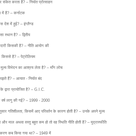
र संकेत करता है? – निर्यात प्रोत्साहन
में है? – कर्नाटक
देश में हुई? – इंग्लैण्ड
सा स्थान है? – द्वितीय
्मेदारी किसकी है? – नीति आयोग की
ध किससे है? – पेट्रोलियम
ल्य विभेदन का आश्रय लेता है? – माँग लोच
मझते हैं? – आयात - निर्यात बंद
के द्वारा प्रायोजित है? – G.I.C.
िस वर्ष लागू की गई? – 1999 - 2000
नुसार गतिशीलता, किसमें आए परिवर्तन के कारण होती है? – उनके अपने मूल्य
 और माल अथवा वस्तु बहुत कम हो तो वह स्थिति नीति होती है? – मुद्रास्फीति
्रीयकरण कब किया गया था? – 1949 में