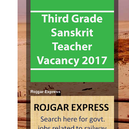
Rojgar Express