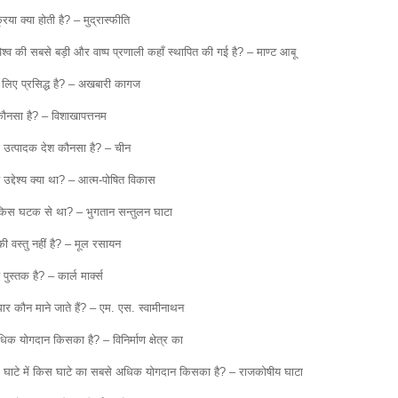
या क्या होती है? – मुद्रास्फीति
िश्व की सबसे बड़ी और वाष्प प्रणाली कहाँ स्थापित की गई है? – माण्ट आबू
े लिए प्रसिद्ध है? – अखबारी कागज
कौनसा है? – विशाखापत्तनम
़ा उत्पादक देश कौनसा है? – चीन
 उद्देश्य क्या था? – आत्म-पोषित विकास
 किस घटक से था? – भुगतान सन्तुलन घाटा
ी वस्तु नहीं है? – मूल रसायन
ुस्तक है? – कार्ल मार्क्स
रधार कौन माने जाते हैं? – एम. एस. स्वामीनाथन
ाधिक योगदान किसका है? – विनिर्माण क्षेत्र का
घाटे में किस घाटे का सबसे अधिक योगदान किसका है? – राजकोषीय घाटा