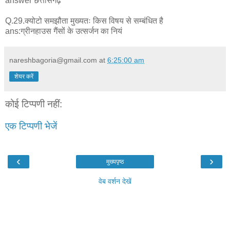
answer छत्तीसगढ़
Q.29.क्योटो समझौता मुख्यतः किस विषय से सम्बंधित है
ans:ग्रीनहाउस गैंसों के उत्सर्जन का नियं
nareshbagoria@gmail.com
at
6:25:00 am
शेयर करें
कोई टिप्पणी नहीं:
एक टिप्पणी भेजें
‹
›
मुख्यपृष्ठ
वेब वर्शन देखें