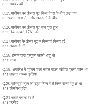
ans:अकबर की
Q.15.पानीपत का तीसरा युद्ध किस किस के बीच लड़ा गया
answer मराठा सेना और अफगानों के बीच
Q.16.पानीपत का तीसरा युद्ध कब शुरू हुआ
ans: 14 जनवरी 1761 को
Q.17.पानीपत के तीसरे युद्ध में किसकी विजय हुई
ans:अफगानों की
Q.18. इंसान द्वारा प्रयुक्त पहली धातु थी
ans: तांबा
Q.19. अन्तरिक्ष में पहुँचने वाला सबसे पहला जीवित प्राणी कौन था
ans:लाइका नामक कुतिया
Q.20.कुचिपुड़ी नृत्य का उद्भव निम्न में से किस राज्य में हुआ था
ans:सीमांध्रप्रदेश
Q.21.सबसे पुराना वेद है
ans:ऋग्वेद