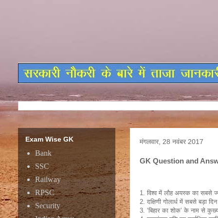
Exam Wise GK
मंगलवार, 28 नवंबर 2017
Bank
GK Question and Answe
SSC
Railway
RPSC
1. विश्व में लौह अयस्क का सबसे ज
2. दक्षिणी गोलार्ध में सबसे बड़ा द
Security
3. ‘बिहार का शोक’ के नाम से कुख