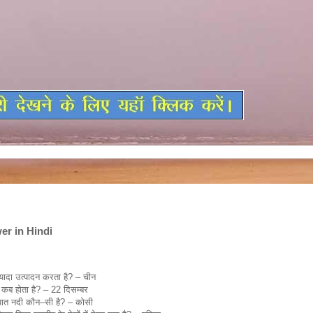
r in Hindi
GK Question and Answer in Hindi
्यादा उत्पादन करता है? – चीन
िन कब होता है? – 22 दिसम्बर
्यात नदी कौन–सी है? – कोसी