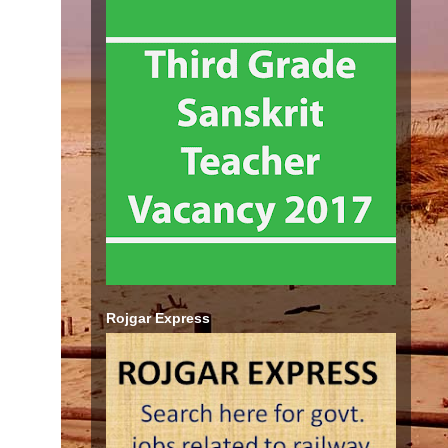
Rojgar Express