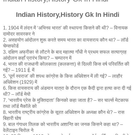
Indian History,History Gk In Hindi
1. 1904 में लंदन में ‘अभिनव भारत’ की स्थापना किसने की थी? – विनायक
दामोदर सावरकर ने
2. असहयोग आंदोलन शुरू करते समय भारत का वायसराय कौन था? – लॉर्ड
चेम्सफोर्ड
3. दक्षिण अफ्रीका से लौटने के बाद महात्मा गाँधी ने प्रथम सफल सत्याग्रह
आंदोलन कहाँ प्रारंभ किया? – चम्पारन में
4. भारत की राजधानी कोलकाता (कलकत्ता) से दिल्ली किस वर्ष परिवर्तित की
गई? – 1911 ई. में
5. ‘पूर्ण स्वराज’ की शपथ कांग्रेस के किस अधिवेशन में ली गई? – लाहौर
अधिवेशन (1929) में
6. किस वायसराय की अंडमान यात्रा के दौरान एक कैदी द्वारा हत्या करा दी गई
थी? – लॉर्ड मेयो
7. ‘भारतीय प्रेस के मुक्तिदाता’ किनको कहा जाता है? – सर चार्ल्स मेटकाफ
तथा लॉर्ड मैकॉले को
8. भारतीय राष्ट्रीय कांग्रेस के सूरत अधिवेशन के अध्यक्ष कौन थे? – रास
बिहारी घोष
9. बाल गंगाधर तिलक को भारतीय अशान्ति का जनक किसने कहा था? –
वेलेंटाइन चिरोल ने