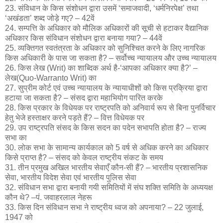
23. संविधान के किस संशोधन द्वारा उसमें ‘समाजवादी, ‘धर्मनिरपेक्ष’ तथा
‘अखंडता’ शब्द जोड़े गए? – 42वें
24. सम्पत्ति के अधिकार को मौलिक अधिकारों की सूची से हटाकर वैद्यानिक
अधिकार किस संविधान संशोधन द्वारा बनाया गया? – 44वें
25. व्यक्तिगत स्वतंत्रता के अधिकार को सुनिश्चित करने के लिए नागरिक
किस अधिकारी के पास जा सकता है? – सर्वोच्च न्यायालय और उच्च न्यायालय
26. किस लेख (Writ) का शाब्दिक अर्थ है-‘आपका अधिकार क्या है?’ –
लेख(Quo-Warranto Writ) का
27. सुप्रीम कोर्ट एवं उच्च न्यायालय के न्यायाधीशों को किस प्रक्रिया द्वारा
हटाया जा सकता है? – संसद द्वारा महाभियोग पारित करके
28. किस प्रकार के विधेयक पर राष्ट्रपति को अनिवार्य रूप से बिना पुनर्विचार
हेतु भेजे हस्ताक्षर करने पड़ते हैं? – वित्त विधेयक पर
29. उप राष्ट्रपति संसद के किस सदन का पदेन सभापति होता है? – राज्य
सभा का
30. लोक सभा के सामान्य कार्यकाल को 5 वर्ष से अधिक करने का अधिकार
किसे प्राप्त है? – संसद को केवल राष्ट्रीय संकट के समय
31. तीन प्रमुख अखिल भारतीय सेवाएँ कौन-सी हैं? – भारतीय प्रशासनिक
सेवा, भारतीय विदेश सेवा एवं भारतीय पुलिस सेवा
32. संविधान सभा द्वारा बनायी गयी समितियों में संघ शक्ति समिति के अध्ययक्ष
कौन थे? –पं. जवाहरलाल नेहरू
33. किस दिन संविधान सभा ने राष्ट्रीय ध्वज को अपनाया? – 22 जुलाई,
1947 को