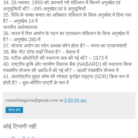
34. 26 नवम्बर, 1950 को अपनाये गये संविधान में कितने अनुच्छेद एवं
अनुसूचियाँ थीं? –395 अनुच्छेद एवं 8 अनुसूचियाँ
35. विधि के समक्ष समता का अधिकार संविधान के किस अनुच्छेद में दिया गया
है? – अनुच्छेद 14 में
भारतीय अर्थव्यवस्था
36. भारत में वित्त आयोग के गठन का प्रावधान संविधान के किस अनुच्छेद में
है? – अनुच्छेद 280 में
37. योजना अयोग का पदेन अध्यक्ष कौन होता है? – भारत का प्रधानमंत्री
38. बैंक नोट प्रेस कहाँ स्थित है? – देवास में
39. स्टील ऑथोरिटी की स्थापना कब की गई थी? – 1973 में
40. राष्ट्रीय कृषि और ग्रामीण विकास बैंक (NABARD) की स्थापना किस
पंचवर्षीय योजना की अवधि में की गई थी? – छठवीं पंचवर्षीय योजना में
41. अंतर्राष्ट्रीय मुद्रा कोष की स्पेशल ड्रॉइंग राइट्स (SDR) किस रूप में
होती है? – बुक-कीपिंग एण्ट्री के रूप में
nareshbagoria@gmail.com
at
5:50:00 am
शेयर करें
कोई टिप्पणी नहीं: