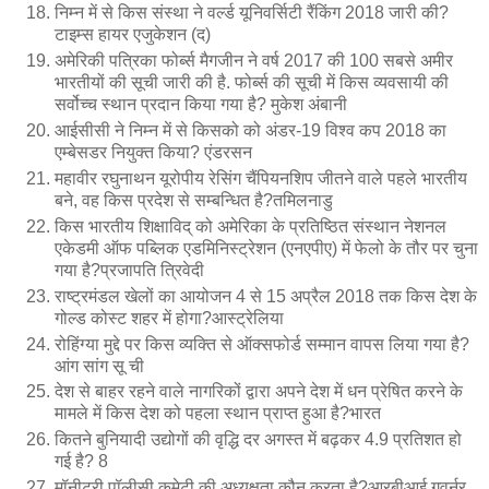
निम्न में से किस संस्था ने वर्ल्ड यूनिवर्सिटी रैंकिंग 2018 जारी की?
टाइम्स हायर एजुकेशन (द)
अमेरिकी पत्रिका फोर्ब्स मैगजीन ने वर्ष 2017 की 100 सबसे अमीर
भारतीयों की सूची जारी की है. फोर्ब्स की सूची में किस व्यवसायी की
सर्वोच्च स्थान प्रदान किया गया है? मुकेश अंबानी
आईसीसी ने निम्न में से किसको को अंडर-19 विश्व कप 2018 का
एम्बेसडर नियुक्त किया? एंडरसन
महावीर रघुनाथन यूरोपीय रेसिंग चैंपियनशिप जीतने वाले पहले भारतीय
बने, वह किस प्रदेश से सम्बन्धित है?तमिलनाडु
किस भारतीय शिक्षाविद् को अमेरिका के प्रतिष्ठित संस्थान नेशनल
एकेडमी ऑफ पब्लिक एडमिनिस्ट्रेशन (एनएपीए) में फेलो के तौर पर चुना
गया है?प्रजापति त्रिवेदी
राष्ट्रमंडल खेलों का आयोजन 4 से 15 अप्रैल 2018 तक किस देश के
गोल्ड कोस्ट शहर में होगा?आस्ट्रेलिया
रोहिंग्या मुद्दे पर किस व्यक्ति से ऑक्सफोर्ड सम्मान वापस लिया गया है?
आंग सांग सू ची
देश से बाहर रहने वाले नागरिकों द्वारा अपने देश में धन प्रेषित करने के
मामले में किस देश को पहला स्थान प्राप्त हुआ है?भारत
कितने बुनियादी उद्योगों की वृद्धि दर अगस्त में बढ़कर 4.9 प्रतिशत हो
गई है? 8
मॉनीटरी पॉलीसी कमेटी की अध्यक्षता कौन करता है?आरबीआई गवर्नर