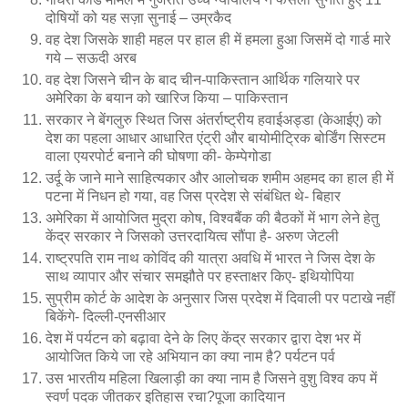
दोषियों को यह सज़ा सुनाई – उम्रकैद
वह देश जिसके शाही महल पर हाल ही में हमला हुआ जिसमें दो गार्ड मारे
गये – सऊदी अरब
वह देश जिसने चीन के बाद चीन-पाकिस्तान आर्थिक गलियारे पर
अमेरिका के बयान को खारिज किया – पाकिस्तान
सरकार ने बेंगलुरु स्थित जिस अंतर्राष्ट्रीय हवाईअड्डा (केआईए) को
देश का पहला आधार आधारित एंट्री और बायोमीट्रिक बोर्डिंग सिस्टम
वाला एयरपोर्ट बनाने की घोषणा की- केम्पेगोडा
उर्दू के जाने माने साहित्यकार और आलोचक शमीम अहमद का हाल ही में
पटना में निधन हो गया, वह जिस प्रदेश से संबंधित थे- बिहार
अमेरिका में आयोजित मुद्रा कोष, विश्वबैंक की बैठकों में भाग लेने हेतु
केंद्र सरकार ने जिसको उत्तरदायित्व सौंपा है- अरुण जेटली
राष्ट्रपति राम नाथ कोविंद की यात्रा अवधि में भारत ने जिस देश के
साथ व्यापार और संचार समझौते पर हस्ताक्षर किए- इथियोपिया
सुप्रीम कोर्ट के आदेश के अनुसार जिस प्रदेश में दिवाली पर पटाखे नहीं
बिकेंगे- दिल्ली-एनसीआर
देश में पर्यटन को बढ़ावा देने के लिए केंद्र सरकार द्वारा देश भर में
आयोजित किये जा रहे अभियान का क्या नाम है? पर्यटन पर्व
उस भारतीय महिला खिलाड़ी का क्या नाम है जिसने वुशु विश्व कप में
स्वर्ण पदक जीतकर इतिहास रचा?पूजा कादियान