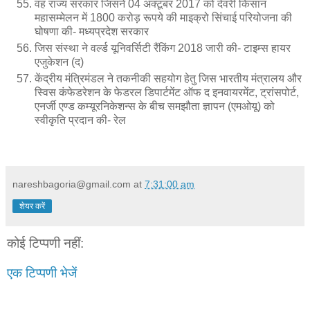
वह राज्य सरकार जिसने 04 अक्टूबर 2017 को देवरी किसान
महासम्मेलन में 1800 करोड़ रूपये की माइक्रो सिंचाई परियोजना की
घोषणा की- मध्यप्रदेश सरकार
जिस संस्था ने वर्ल्ड यूनिवर्सिटी रैंकिंग 2018 जारी की- टाइम्स हायर
एजुकेशन (द)
केंद्रीय मंत्रिमंडल ने तकनीकी सहयोग हेतु जिस भारतीय मंत्रालय और
स्विस कंफेडरेशन के फेडरल डिपार्टमेंट ऑफ द इनवायरमेंट, ट्रांसपोर्ट,
एनर्जी एण्ड कम्यूरनिकेशन्स के बीच समझौता ज्ञापन (एमओयू) को
स्वीकृति प्रदान की- रेल
nareshbagoria@gmail.com
at
7:31:00 am
शेयर करें
कोई टिप्पणी नहीं:
एक टिप्पणी भेजें