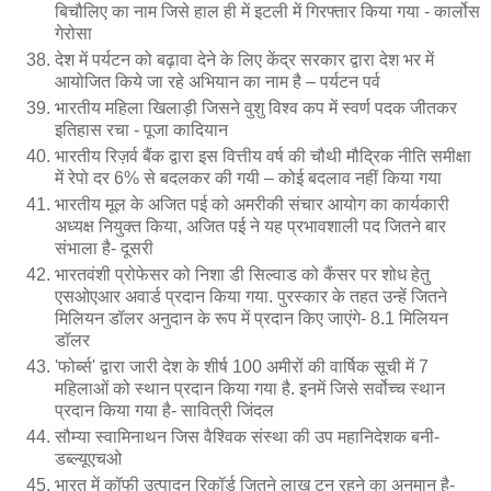
बिचौलिए का नाम जिसे हाल ही में इटली में गिरफ्तार किया गया - कार्लोस
गेरोसा
देश में पर्यटन को बढ़ावा देने के लिए केंद्र सरकार द्वारा देश भर में
आयोजित किये जा रहे अभियान का नाम है – पर्यटन पर्व
भारतीय महिला खिलाड़ी जिसने वुशु विश्व कप में स्वर्ण पदक जीतकर
इतिहास रचा - पूजा कादियान
भारतीय रिज़र्व बैंक द्वारा इस वित्तीय वर्ष की चौथी मौद्रिक नीति समीक्षा
में रेपो दर 6% से बदलकर की गयी – कोई बदलाव नहीं किया गया
भारतीय मूल के अजित पई को अमरीकी संचार आयोग का कार्यकारी
अध्यक्ष नियुक्त किया, अजित पई ने यह प्रभावशाली पद जितने बार
संभाला है- दूसरी
भारतवंशी प्रोफेसर को निशा डी सिल्वाड को कैंसर पर शोध हेतु
एसओएआर अवार्ड प्रदान किया गया. पुरस्कार के तहत उन्हें जितने
मिलियन डॉलर अनुदान के रूप में प्रदान किए जाएंगे- 8.1 मिलियन
डॉलर
'फोर्ब्स' द्वारा जारी देश के शीर्ष 100 अमीरों की वार्षिक सूची में 7
महिलाओं को स्थान प्रदान किया गया है. इनमें जिसे सर्वोच्च स्थान
प्रदान किया गया है- सावित्री जिंदल
सौम्या स्वामिनाथन जिस वैश्विक संस्था की उप महानिदेशक बनी-
डब्ल्यूएचओ
भारत में कॉफी उत्पादन रिकॉर्ड जितने लाख टन रहने का अनुमान है-