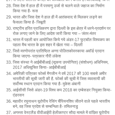
जिस देश में हाल ही में परमाणु उर्जा से चलने वाले जहाज का निर्माण
किया गया है- रूस
भारत और जिस देश ने हाल ही में आतंकवाद से मिलकर लड़ने का
फैसला किया है- जिबूती
राष्ट्रीय हरित प्राधिकरण द्वारा दिल्ली के इस क्षेत्र में धरने-प्रदर्शन पर
रोक लगाए जाने के लिए आदेश जारी किया गया – जंतर-मंतर
भारत में पहली बार आयोजित किये गये अंडर-17 फुटबॉल विश्वकप का
पहला मैच भारत के इस शहर में खेला गया – दिल्ली
जिसे मरणोपरांत प्रतिष्ठित अन्ना पोलितकोवस्काया अवॉर्ड प्रदान
किया जाएगा- पत्रकार गौरी लंकेश
जिस संस्था ने आईबीबीआई (सूचना उपयोगिता) (संशोधन) अधिनियम,
2017 अधिसूचित किया- आईबीबीआई
अमेरिकी पत्रिका फोर्ब्स मैगजीन ने वर्ष 2017 की 100 सबसे अमीर
भारतीयों की सूची जारी की है. फोर्ब्स की सूची में जिस व्यवसायी की
सर्वोच्च स्थान प्रदान किया गया है- मुकेश अंबानी
आईसीसी जिसे अंडर-19 विश्व कप 2018 का एम्बेसडर नियुक्त किया-
एंडरसन
महावीर रघुनाथन यूरोपीय रेसिंग चैंपियनशिप जीतने वाले पहले भारतीय
बने, वह जिस प्रदेश से सम्बन्धित है- तमिलनाडु
अगस्ता वेस्टलैंड वीवीआईपी हेलीकाप्टर सौदा मामले में वांछित यूरोपीय