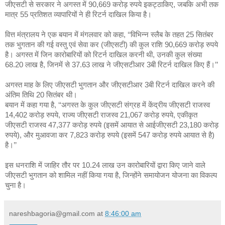
जीएसटी से सरकार ने अगस्त में 90,669 करोड़ रुपये इकट्ठाकिए, जबकि अभी तक
मात्र 55 प्रतिशत व्यापारियों ने ही रिटर्न दाखिल किया है।
वित्त मंत्रालय ने एक बयान में मंगलवार को कहा, ‘‘विभिन्न स्लैब के तहत 25 सितंबर
तक भुगतान की गई वस्तु एवं सेवा कर (जीएसटी) की कुल राशि 90,669 करोड़ रुपये
है। अगस्त में जिन कारोबारियों को रिटर्न दाखिल करनी थी, उनकी कुल संख्या
68.20 लाख है, जिनमें से 37.63 लाख ने जीएसटीआर 3बी रिटर्न दाखिल किए हैं।’’
अगस्त माह के लिए जीएसटी भुगतान और जीएसटीआर 3बी रिटर्न दाखिल करने की
अंतिम तिथि 20 सितंबर थी।
बयान में कहा गया है, ‘‘अगस्त के कुल जीएसटी संग्रह में केंद्रीय जीएसटी राजस्व
14,402 करोड़ रुपये, राज्य जीएसटी राजस्व 21,067 करोड़ रुपये, एकीकृत
जीएसटी राजस्व 47,377 करोड़ रुपये (इसमें आयात से आईजीएसटी 23,180 करोड़
रुपये), और मुआवजा कर 7,823 करोड़ रुपये (इसमें 547 करोड़ रुपये आयात से है)
है।’’
इस धनराशि में जाहिर तौर पर 10.24 लाख उन कारोबारियों द्वारा किए जाने वाले
जीएसटी भुगतान को शामिल नहीं किया गया है, जिन्होंने समायोजन योजना का विकल्प
चुना है।
nareshbagoria@gmail.com
at
8:46:00 am