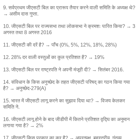
9. सर्वप्रथम जीएसटी बिल का प्रारूप तैयार करने वाली समिति के अध्यक्ष थे?
→ असीम दास गुप्ता.
10. जीएसटी बिल पर राज्यसभा तथा लोकसभा ने क्रमशः पारित किया? → 3
अगस्त तथा 8 अगस्त 2016
11. जीएसटी की दरें है? → पाँच (0%, 5%, 12%, 18%, 28%)
12. 28% दर वाली वस्तुओं का कुल प्रतिशत है? → 19%
13. जीएसटी बिल पर राष्ट्रपति ने अपनी मंजूरी दी? → सितंबर 2016.
14. संविधान के किस अनुच्छेद के तहत जीएसटी परिषद् का गठन किया गया
है? → अनुच्छेद-279(A)
15. भारत में जीएसटी लागू करने का सुझाव दिया था? → विजय केलकर
समिति ने.
16. जीएसटी लागू होने के बाद जीडीपी में कितने प्रतिशत वृद्घि का अनुमान
लगाया गया है? → 2%
17. जीएसटी किस प्रकार का कर है? → अप्रत्यक्ष, बहुस्तरीय, गंतव्य