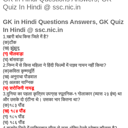
Quiz In Hindi @ ssc.nic.in
GK in Hindi Questions Answers, GK Quiz
In Hindi @ ssc.nic.in
1.खारी बांध किस जिले में है?
(क)टोंक
(ख) झुंझुनू
(ग) भीलवाड़ा
(घ) बांसवाड़ा
2.निम्न में से किस महिला ने हिंदी फिल्मों में पाश्र्व गायन नहीं किया?
(क)कविता कृष्णमूर्ति
(ख) अनुराधा पौडवाल
(ग) अलका याग्निक
(घ) सरोजिनी नायडू
3.दुनिया का पहला कृत्रिम उपग्रह स्पूतनिक-१ गोलाकार (व्यास २३ इंच) था
और उसके दो एंटीना थे। उसका भार कितना था?
(क)१८३ पौंड
(ख) १८४ पौंड
(ग) १८५ पौंड
(घ) १८६ पौंड