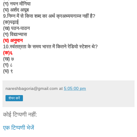
(ग) नयन मोंगिया
(घ) अर्शद अयूब
9.निम्न में से किस शब्द का अर्थ क्रअध्ययनञ्ज नहीं है?
(क)पढ़ाई
(ख) पठन-पाठन
(ग) विद्याभ्यास
(घ) अनुमान
10.स्वंतत्रता के समय भारत में कितने रेडियो स्टेशन थे?
(क)६
(ख) ७
(ग) ८
(घ) ९
nareshbagoria@gmail.com
at
5:05:00 pm
शेयर करें
कोई टिप्पणी नहीं:
एक टिप्पणी भेजें