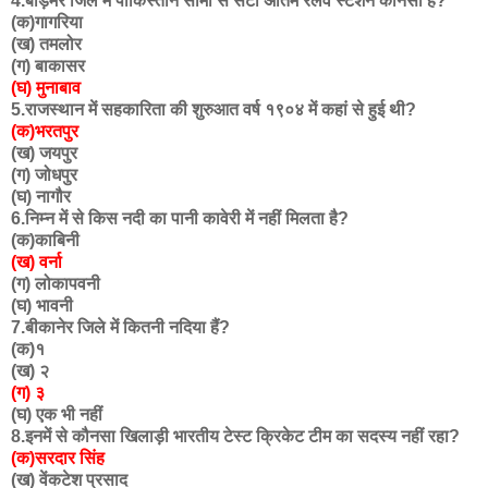
4.बाड़मेर जिले में पाकिस्तान सीमा से सटा अंतिम रेलवे स्टेशन कौनसा है?
(क)गागरिया
(ख) तमलोर
(ग) बाकासर
(घ) मुनाबाव
5.राजस्थान में सहकारिता की शुरुआत वर्ष १९०४ में कहां से हुई थी?
(क)भरतपुर
(ख) जयपुर
(ग) जोधपुर
(घ) नागौर
6.निम्न में से किस नदी का पानी कावेरी में नहीं मिलता है?
(क)काबिनी
(ख) वर्ना
(ग) लोकापवनी
(घ) भावनी
7.बीकानेर जिले में कितनी नदिया हैं?
(क)१
(ख) २
(ग) ३
(घ) एक भी नहीं
8.इनमें से कौनसा खिलाड़ी भारतीय टेस्ट क्रिकेट टीम का सदस्य नहीं रहा?
(क)सरदार सिंह
(ख) वेंकटेश प्रसाद