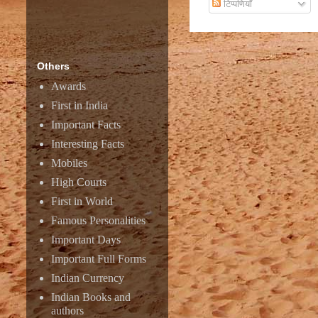
टिप्पणियाँ
Others
Awards
First in India
Important Facts
Interesting Facts
Mobiles
High Courts
First in World
Famous Personalities
Important Days
Important Full Forms
Indian Currency
Indian Books and
authors