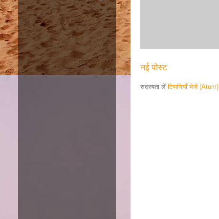
नई पोस्ट
सदस्यता लें
टिप्पणियाँ भेजें (Atom)
Responsive ad