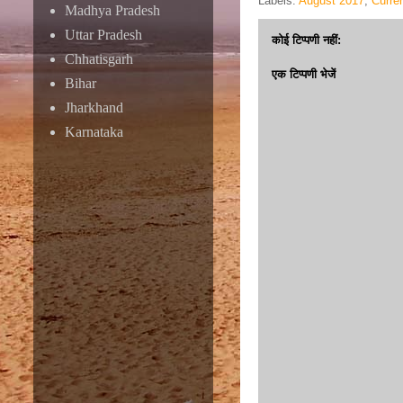
Labels:
August 2017
,
Curre
Madhya Pradesh
Uttar Pradesh
कोई टिप्पणी नहीं:
Chhatisgarh
एक टिप्पणी भेजें
Bihar
Jharkhand
Karnataka