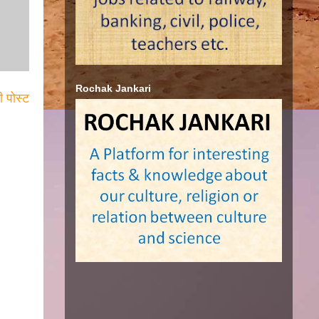
Rochak Jankari
ी पोस्ट