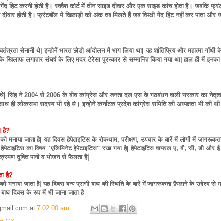
गेंद हिट करनी होती है। स्क्वैश कोर्ट में तीन साइड दीवार और एक साइड कांच होता है। जबकि फ्र
 दीवार होती है। फ्रंटबॉल में खिलाड़ी को अंक तब मिलते हैं जब विपक्षी गेंद हिट नहीं कर पाता और
्वतंत्रता सेनानी थे| इन्होनें भारत छोडो आंदोलन में भाग लिया था| यह शांतिप्रिय और महात्मा गाँधी क
ों के खिलाफ लगातार संघर्ष के लिए मदर टेरेसा पुरस्कार से सम्मानित किया गया था| हाल ही में इनक
मंत्री थे| सिंह ने 2004 से 2006 के बीच कांग्रेस और जनता दल एस के गठबंधन वाली सरकार का नेतृत्
ाथ ही लोकसभा सदस्य भी रहे थे। इन्होनें कर्नाटक प्रदेश कांग्रेस समिति की अध्यक्षता भी की थ
ा है?
ई को मनाया जाता है| यह दिवस हेपेटाइटिस के रोकथाम, परीक्षण, उपचार के बारें में लोगों में जागरूकत
वर्ष हेपेटाइटिस का विषय “एलिमिनेट हेपेटाइटिस” रखा गया है| हेपेटाइटिस वायरल ए, बी, सी, डी और ई
संक्रमण दूषित पानी व भोजन से फैलता है|
ता है?
को मनाया जाता है| यह दिवस वन्य प्राणी बाघ की स्थिति के बारें में जागरूकता फ़ैलाने के उद्देश्य से 
य बाघ दिवस के रूप में भी जाना जाता है
gmail.com
at
7:02:00 am