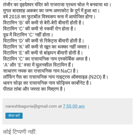
तंजौर का वृहदेश्वर मंदिर को राजराजा प्रथम चोल ने बनवाया था।
मुगल बादशाह अकबर का जन्म अमरकोट के दुर्ग में हुआ था।
वर्ष 2018 का फुटबॉल विश्वकप रूस में आयोजित होगा।
विटामिन ‘B’ की कमी से बेरी-बेरी बीमारी होती है।
विटामिन ‘C’ की कमी से स्कर्वी रोग होता है।
दूध में विटामिन ‘C’ नहीं होता।
विटामिन ‘D’ की कमी से रिकेट्स बीमारी होती है।
विटामिन ‘K’ की कमी से खून का थक्का नहीं जमता।
विटामिन ‘E’ की कमी से बांझपन बीमारी होती है।
विटामिन ‘C’ का रासायनिक नाम एस्कोर्बिक अम्ल है।
‘A’ और ‘E’ वसा में घुलनशील विटामिन हैं।
साधारण नमक का रासायनिक नाम NaCl है।
लॉफिंग गैस का रासायनिक नाम नाइट्रस ऑक्साइड (N2O) है।
धावन सोड़ा का रासायनिक नाम सोड़ियम कार्बोनेट है।
पीतल तांबा और जस्ता का मिश्रण है।
nareshbagoria@gmail.com
at
7:55:00 am
शेयर करें
कोई टिप्पणी नहीं: