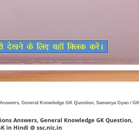
 Answers, General Knowledge GK Question, Samanya Gyan / GK
tions Answers, General Knowledge GK Question,
 in Hindi @ ssc.nic.in