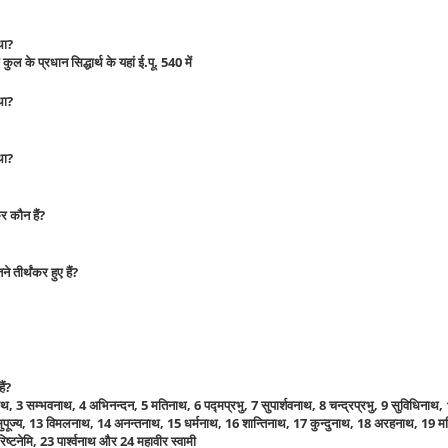
था?
 कुल के प्रधान सिद्धार्थ के यहां ई.पू. 540 में
था?
था?
र कौन हैं?
 तीर्थंकर हुए हैं?
ैं?
3 सम्भवनाथ, 4 अभिनन्दन, 5 मतिनाथ, 6 पद्मप्रभु, 7 सुपार्शवनाथ, 8 चन्द्रप्रभु, 9 सुविधिनाथ,
ुपूज्य, 13 विमलनाथ, 14 अनन्तनाथ, 15 धर्मनाथ, 16 शान्तिनाथ, 17 कुन्दुनाथ, 18 अरहनाथ, 19 म
ष्टनेमि, 23 पार्श्वनाथ और 24 महावीर स्वामी