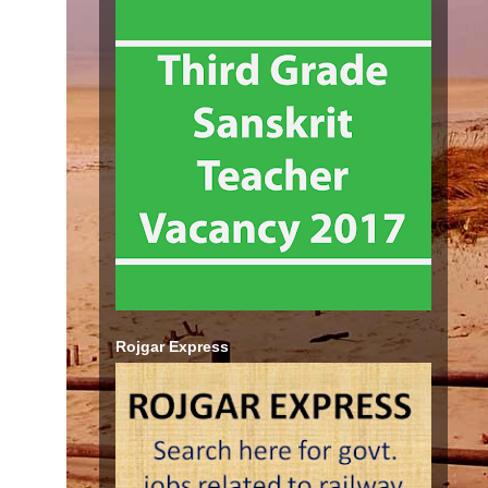
Rojgar Express