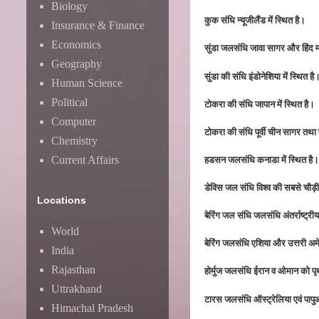
Biology
कुक संधि न्यूजीलैंड में स्थित है।
Insurance & Finance
Economics
सुंडा जलसंधि जावा सागर और हिंद 
Geography
सुंडा की संधि इंडोनेशिया में स्थित है
Human Science
Political
टोकरा की संधि जापान में स्थित है।
Computer
टोकरा की संधि पूर्वी चीन सागर तथा
Chemistry
हडसन जलसंधि कनाडा में स्थित है।
Current Affairs
डेविस जल संधि विश्व की सबसे चौड़
Locations
बेरिंग जल संधि जलसंधि अंतर्राष्ट्री
World
बेरिंग जलसंधि एशिया और उत्तरी अ
India
Rajasthan
होर्मुज जलसंधि ईरान व ओमान को प
Uttrakhand
टारस जलसंधि ऑस्ट्रेलिया एवं पापु
Himachal Pradesh