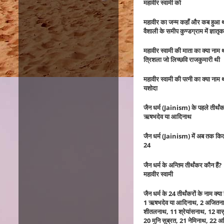
महावीर स्वामी को
महावीर का जन्म कहाँ और कब हुआ 
वैशाली के समीप कुण्डग्राम में ज्ञातृक
महावीर स्वामी की माता का क्या नाम 
त्रिशला जो लिच्छवि राजकुमारी थी
महावीर स्वामी की पत्नी का क्या नाम 
यशोदा
जैन धर्म (Jainism)
के पहले तीर्थंक
ऋषभदेव या आदिनाथ
जैन धर्म (Jainism)
में अब तक कितने
24
जैन धर्म के अन्तिम तीर्थंकर कौन हैं?
महावीर स्वामी
जैन धर्म के 24 तीर्थंकरों के नाम क्या ह
1 ऋषभदेव या आदिनाथ, 2 अजितनाथ, 
शीतलनाथ, 11 श्रेयांसनाथ, 12 वास
20 मुनि सुब्रत, 21 नेमिनाथ, 22 अरि