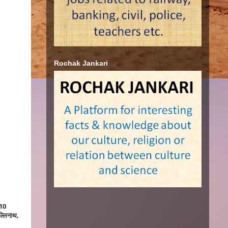
Rochak Jankari
 10
ल्लिनाथ,