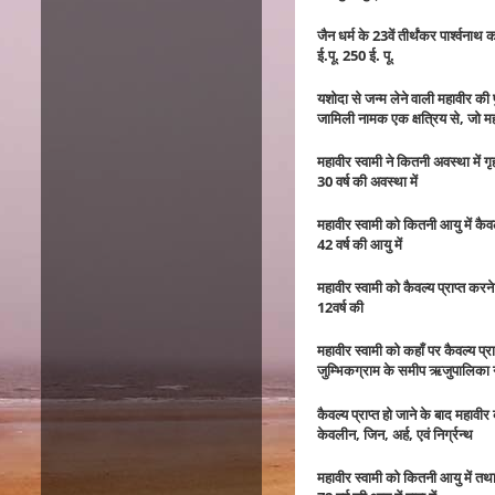
जैन धर्म के 23वें तीर्थंकर पार्श्वना
ई.पू. 250 ई. पू.
यशोदा से जन्म लेने वाली महावीर की 
जामिली नामक एक क्षत्रिय से, जो मह
महावीर स्वामी ने कितनी अवस्था में ग
30 वर्ष की अवस्था में
महावीर स्वामी को कितनी आयु में कैवल्
42 वर्ष की आयु में
महावीर स्वामी को कैवल्य प्राप्त कर
12वर्ष की
महावीर स्वामी को कहाँ पर कैवल्य प्र
जुम्भिकग्राम के समीप ऋजुपालिका नद
कैवल्य प्राप्त हो जाने के बाद महावीर 
केवलीन, जिन, अर्ह, एवं निर्ग्रन्थ
महावीर स्वामी को कितनी आयु में तथा 