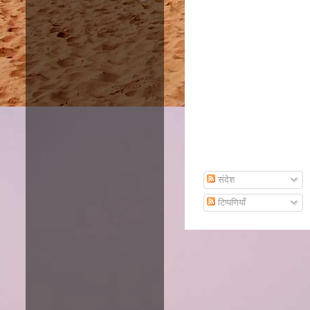
Subscribe To Email
संदेश
टिप्पणियाँ