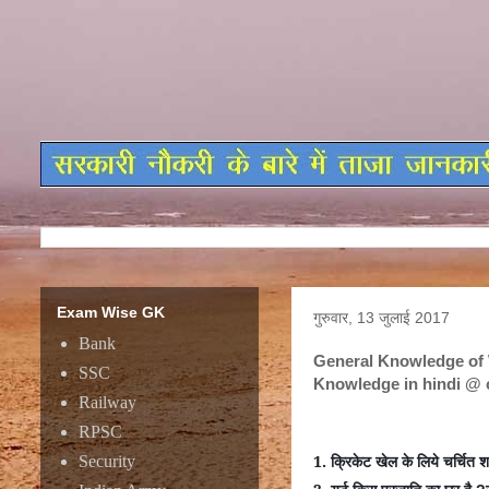
Exam Wise GK
गुरुवार, 13 जुलाई 2017
Bank
General Knowledge of 
SSC
Knowledge in hindi @ 
Railway
General Knowledge of 
RPSC
Knowledge in hindi @ 
1.
क्रिकेट
खेल
के
लिये
चर्चित
श
Security