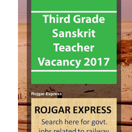
Rojgar Express