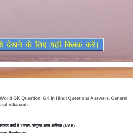
World GK Question, GK in Hindi Questions Answers, General
crpfindia.com
World GK Question, GK in Hindi Questions Answers, General
crpfindia.com
ारजाह
कहाँ
है
उत्तर
संयुक्त
अरब
अमीरात
?
:
(UAE)