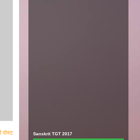
ी पोस्ट
Sanskrit TGT 2017