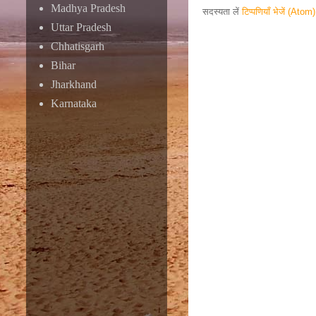
Madhya Pradesh
सदस्यता लें
टिप्पणियाँ भेजें (Atom)
Uttar Pradesh
Responsive ad
Chhatisgarh
Bihar
Jharkhand
Karnataka
Amazon