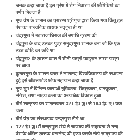
जनक कहा जाता है इस ग्रंथ में रोग निवारण की औषिधियों का
वर्णन मिलता है
गुप्त वंश के शासन का प्रारम्भ श्रीगुप्त द्वारा किया गया किंतु इस
वंश का वास्तविक शासक चंद्र्गुप्त ही था
चंद्रगुप्त ने महाराजाधिराज की उपाधि ग्रहण की
चंद्र्गुप्त के बाद उसका पुत्र समुद्रगुप्त शासक बना जो कि एक
उच्च कोटि का कवि था
चंद्र्गुप्त2 के शासन काल में चीनी यात्री फाह्रान भारत यात्रा
पर आया
कुमारगुप्त के शासन काल में नालान्दा विश्वविद्यालय की स्थापना
हुई इसे ऑक्सफोर्ड ऑफ महायान कहा जाता है
गुप्त युग में विभिन्न कलाओं मूर्तिकला, चित्रकला, वास्तुकला,
संगीत, तथा नाट्य कला का अत्यधिक विकास हुआ
मौर्य साम्रज्य का शासनकाल 321 ई0 पू0 से 184 ई0 पू0 तक
चला
मौर्य वंश का संस्थापक चन्द्रगुप्त मौर्य था
322 ई0 पू0 में चन्द्रगुप्त मौर्य ने चाणक्य की सहायता से नन्द
वंश के अंतिम शासक धनानंन्द की हत्या करके मौर्य साम्राज्य की