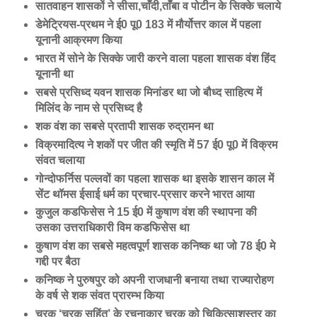
सातवाहन शासकों ने सीसा,चाँदी,ताँबा व पोटीन के सिक्के चलाये
डेमेट्रियस-प्रथम ने ई0 पू0 183 में मौर्योत्तर काल में पहला
यूनानी आक्रमण किया
भारत में सोने के सिक्के जारी करने वाला पहला शासक वंश हिंद
यूनानी था
सबसे प्रसिध्द यवन शासक मिनांडर था जो बौध्द साहित्य में
मिलिंद के नाम से प्रसिध्द है
शक वंश का सबसे प्रतापी शासक रुद्रामन था
विक्रमादित्य ने शकों पर जीत की स्मृति में 57 ई0 पू0 में विक्रम
संवत चलाया
गोन्दोफर्निस पल्लवों का पहला शासक था इसके शासन काल में
सेंट थॉमस ईसाई धर्म का प्रचार-प्रसार करने भारत आया
कुजुल कडफिसेस ने 15 ई0 में कुषाण वंश की स्थापना की
उसका उत्तराधिकारी विम कडफिसेस था
कुषाण वंश का सबसे महत्वपूर्ण शासक कनिष्क था जो 78 ई0 मे
गद्दी पर बैठा
कनिष्क ने पुरुषपुर को अपनी राजधानी बनाया तथा राज्यारोहण
के वर्ष से शक संवत प्रारम्भ किया
चरक ‘चरक सहिंत’ के रचनाकार चरक को चिकित्साशस्त्र का