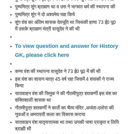
पुष्यमित्र शुंग ब्राह्मण था व उस ने भागवत धर्म की स्थापना की
पुष्यमित्र शुंग ने दो अश्वमेघ यज्ञ किये
शुंग वंश का अंतिम शासक देवभूति था जिसकी हत्या 73 ई0 पू0
में उसके ब्राह्मण मंत्री वासुदेव ने की थी
To view question and answer for History
GK, please click here
कण्व वंश की स्थापना वासुदेव ने 73 ई0 पू0 में की थी
इस वंश का शासन मात्र 45 वर्ष रहा जिसमें 4 शसकों ने राज्य
किया
सातवाहन वंश की सिमुक ने की गौतमीपुत्र शतकर्णी इस वंश का
शक्तिशाली शासक था
गौतमीपुत्र शतकर्णी ने कार्ले का चैत्य मंदिर ,अजंता-एलोरा की
गुफओं व अमरावती कला का विकास कराया
सातवाहन वंश मातृसत्तामक था तथा उनकी भाषा प्राकृत व लिपि
ब्राह्मी थी