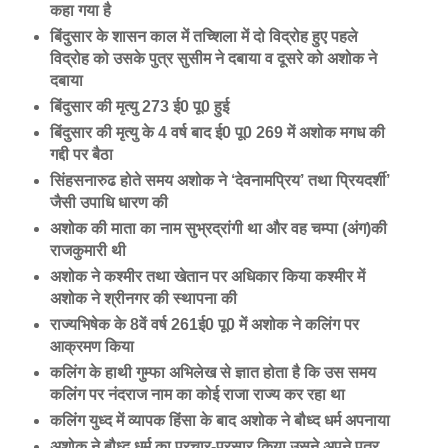
कहा गया है
बिंदुसार के शासन काल में तच्शिला में दो विद्रोह हुए पहले
विद्रोह को उसके पुत्र सुसीम ने दबाया व दूसरे को अशोक ने
दबाया
बिंदुसार की मृत्यु 273 ई0 पू0 हुई
बिंदुसार की मृत्यु के 4 वर्ष बाद ई0 पू0 269 में अशोक मगध की
गद्दी पर बैठा
सिंहसनारुढ होते समय अशोक ने ‘देवनामप्रिय’ तथा प्रियदर्शी’
जैसी उपाधि धारण की
अशोक की माता का नाम सुभ्रद्रांगी था और वह चम्पा (अंग)की
राजकुमारी थी
अशोक ने कश्मीर तथा खेतान पर अधिकार किया कश्मीर में
अशोक ने श्रीनगर की स्थापना की
राज्यभिषेक के 8वें वर्ष 261ई0 पू0 में अशोक ने कलिंग पर
आक्रमण किया
कलिंग के हाथी गुम्फा अभिलेख से ज्ञात होता है कि उस समय
कलिंग पर नंदराज नाम का कोई राजा राज्य कर रहा था
कलिंग युध्द में व्यापक हिंसा के बाद अशोक ने बौध्द धर्म अपनाया
अशोक ने बौध्द धर्म का प्रचार-प्रसार किया उसने अपने पुत्र