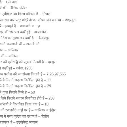
है – बालाघाट
लिखी – वैरियर एल्विन
के प्रतिशत का जिला कौनसा है – भोपाल
ा समाचार पत्र अंग्रेजो का कोपभाजन बना था – अग्रदूत
े महत्वपूर्ण है – अखबारी कागज़
ंत्र की स्थापना कहाँ हुई – आसागोड
िटेड का मुख्यालय कहाँ है – बिलासपुर
सकी राजधानी थी – अवन्ती की
हुआ – ग्वालियर
े की – कनिंघम
र की प्रसिद्धि की सुचना मिलती है – दशपुर
ना कहाँ हुई – नवंबर,1956
ध्य प्रदेश की जनसंख्या कितनी है – 7,25,97,565
लिये कितने सदस्य निर्वाचित होते है – 11
िये कितने सदस्य निर्वाचित होते है – 29
 मे कुल कितने जिले है – 50
 लिये कितने सदस्य निर्वाचित होते है – 230
 संभागो मे विभाजित किया गया है – 10
 की खण्डपीठे कहाँ पर है – ग्वालियर व इंदोर
्य मे मध्य प्रदेश का स्थान है – द्वितीय
लाहकार है – एडवोकेट जनरल