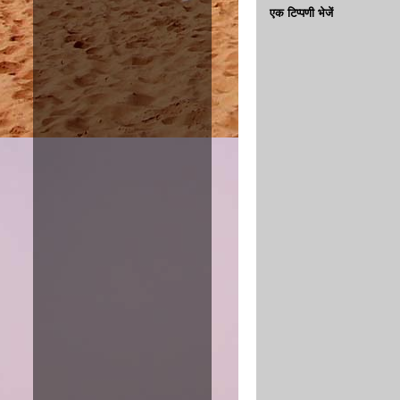
एक टिप्पणी भेजें