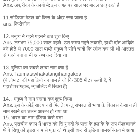
Ans. अफ्रीका के कागो में: इस जगह पर साल भर बादल छाए रहते है
11.सोडियम मेटल को किस के अंदर रखा जाता है
ans. किरोसीन
12. मनुष्य ने गहने पहनने कब शुरु किए
Ans. लगभग 75,000 साल पहले: उस समय गहने लकडी, हाथी दांत आदिके
बने होते थे 7000 साल पहले मनुष्य ने सोने चांदी कि खोज कर ली थी औरउस
से गहने बनाना भी आरम्भ कर दिया था
13. दुनिया का सबसे लम्बा नाम क्या है
Ans. Taumatawhakatangihangakoa
(ये तोमाटा की पहाडियों का नाम है जो कि 305 मीटर ऊंची हैं, ये
पहाडीपरांगहाउ, न्यूजीलेंड में स्थित हैं)
14. . मनुष्य ने नाम रखना कब शुरू किया
Ans. इस के कोई साक्ष्य नही मिलते: परंतु संभवत ही भाषा के विकास केसाथ ही
नाम रखने का चलन आरम्भ हो गया था
15. भारत का नाम इंडिया कैसे पडा
Ans. प्राचीन काल में भारत को सिंधु नदी के पास के इलाके के रूप मेंपहचानते
थे वे सिंधु को इंडस नाम से पुकारते थे इसी शब्द से इंडिया नामअस्तित्व में आया