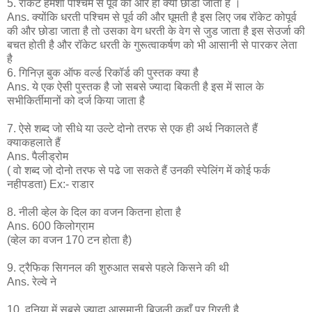
5. रॉकेट हमेशा पश्चिम से पूर्व की और ही क्यों छोडा जाता है ।
Ans. क्योंकि धरती पश्चिम से पूर्व की और घूमती है इस लिए जब रॉकेट कोपूर्व
की और छोडा जाता है तो उसका वेग धरती के वेग से जुड जाता है इस सेउर्जा की
बचत होती है और रॉकेट धरती के गुरूत्वाकर्षण को भी आसानी से पारकर लेता
है
6. गिनिज़ बुक ऑफ वर्ल्ड रिकॉर्ड की पुस्तक क्या है
Ans. ये एक ऐसी पुस्तक है जो सबसे ज्यादा बिकती है इस में साल के
सभीकिर्तीमानों को दर्ज किया जाता है
7. ऐसे शब्द जो सीधे या उल्टे दोनो तरफ से एक ही अर्थ निकालते हैं
क्याकहलाते हैं
Ans. पैलीड्रोम
( वो शब्द जो दोनो तरफ से पढे जा सकते हैं उनकी स्पेलिंग में कोई फर्क
नहीपडता) Ex:- राडार
8. नीली व्हेल के दिल का वजन कितना होता है
Ans. 600 किलोग्राम
(व्हेल का वजन 170 टन होता है)
9. ट्रैफिक सिगनल की शुरुआत सबसे पहले किसने की थी
Ans. रेल्वे ने
10. दुनिया में सबसे ज्यादा आसमानी बिजली कहाँ पर गिरती है