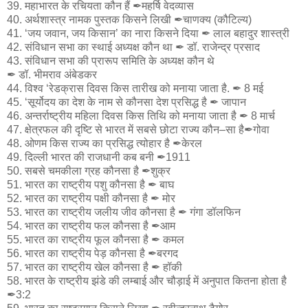
39. महाभारत के रचियता कौन हैं ✒महर्षि वेदव्यास
40. अर्थशास्त्र नामक पुस्तक किसने लिखी ✒चाणक्य (कौटिल्य)
41. ‘जय जवान, जय किसान’ का नारा किसने दिया ✒ लाल बहादुर शास्त्री
42. संविधान सभा का स्थाई अध्यक्ष कौन था ✒ डॉ. राजेन्द्र प्रसाद
43. संविधान सभा की प्रारूप समिति के अध्यक्ष कौन थे
✒ डॉ. भीमराव अंबेडकर
44. विश्व ‘रेडक्रास दिवस किस तारीख को मनाया जाता है. ✒ 8 मई
45. ‘सूर्योदय का देश के नाम से कौनसा देश प्रसिद्ध है ✒ जापान
46. अन्तर्राष्ट्रीय महिला दिवस किस तिथि को मनाया जाता है ✒ 8 मार्च
47. क्षेत्रफल की दृष्टि से भारत में सबसे छोटा राज्य कौन–सा है✒गोवा
48. ओणम किस राज्य का प्रसिद्ध त्योहार है ✒केरल
49. दिल्ली भारत की राजधानी कब बनी ✒1911
50. सबसे चमकीला ग्रह कौनसा है ✒शुक्र
51. भारत का राष्ट्रीय पशु कौनसा है ✒ बाघ
52. भारत का राष्ट्रीय पक्षी कौनसा है ✒ मोर
53. भारत का राष्ट्रीय जलीय जीव कौनसा है ✒ गंगा डॉलफिन
54. भारत का राष्ट्रीय फल कौनसा है ✒आम
55. भारत का राष्ट्रीय फूल कौनसा है ✒ कमल
56. भारत का राष्ट्रीय पेड़ कौनसा है ✒बरगद
57. भारत का राष्ट्रीय खेल कौनसा है ✒ हॉकी
58. भारत के राष्ट्रीय झंडे की लम्बाई और चौड़ाई में अनुपात कितना होता है
✒3:2