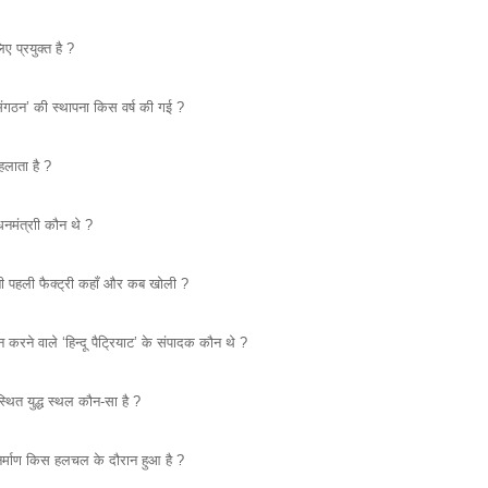
िए प्रयुक्त है ?
 संगठन’ की स्थापना किस वर्ष की गई ?
हलाता है ?
नमंत्राी कौन थे ?
अपनी पहली फैक्ट्री कहाँ और कब खोली ?
रने वाले ‘हिन्दू पैट्रियाट’ के संपादक कौन थे ?
थित युद्ध स्थल कौन-सा है ?
 निर्माण किस हलचल के दौरान हुआ है ?