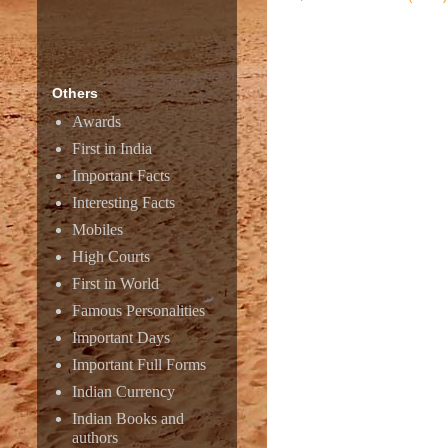
Responsive ad
Others
Awards
First in India
Important Facts
Interesting Facts
Mobiles
High Courts
First in World
Famous Personalities
Important Days
Important Full Forms
Amazon
Indian Currency
Indian Books and
authors