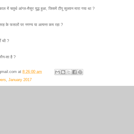
ें चतुर्थ आंग्ल-मैसूर युद्ध हुआ, जिसमें टीपू सुल्तान मारा गया था ?
तरह के फसलों पर नगण्य या अत्यन्त कम रहा ?
ँ थी ?
कौन-सा है ?
gmail.com
at
8:26:00 am
ers
,
January 2017