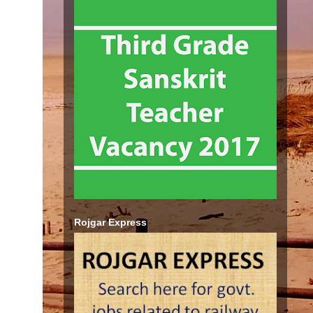
Rojgar Express