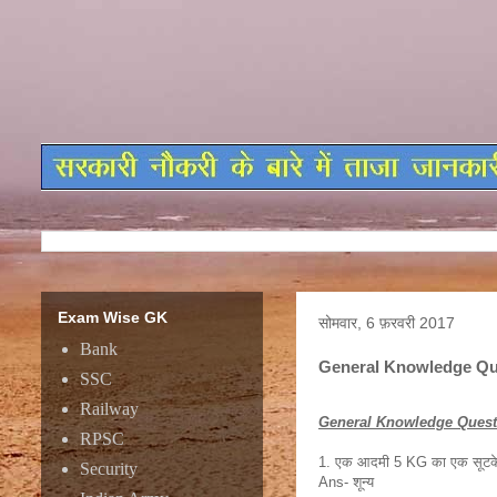
Exam Wise GK
सोमवार, 6 फ़रवरी 2017
Bank
General Knowledge Qu
SSC
Railway
General Knowledge Quest
RPSC
1. एक आदमी 5 KG का एक सूटकेस पक
Security
Ans- शून्य