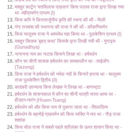
मशहूर कार्टून 'मत्तविलास प्रहसन' किस पल्लव राजा द्वारा लिखा गया
था -महेंद्रवर्मन् प्रथम (I)
किस कवि ने किरातार्जुनीय कृति की रचना की थी - भैरवी
गंगा राजवंश की स्थापना की राजा ने की थी - कोंकणिवर्मन
किस चालुक्य राजा ने अश्वमेध यज्ञ किया था - पुलकेशिन प्रथम (I)
मशहूर किताब 'बृहत् कथा' किसके द्वारा लिखी गयी थी - गुणाढ्य
(Gunadhya)
नागानन्द नाम का नाटक किसने लिखा था - हर्षवर्धन
कौन सा चीनी शासक हर्षवर्धन का समकालीन था - ताईजोंग
(Taizong)
किस राजा ने हर्षवर्धन को नर्मदा नदी के किनारे हराया था - चालुक्य
राजा पुलकेशिन द्वितीय (II)
कादंबरी उपन्यास किस लेखक ने लिखा था - बाणभट्ट
हर्षवर्धन के शासनकाल में कौन सा चीनी यात्री भारत आया था -
हीउएन-त्सांग (Hiuen-Tsang)
हर्षवर्धन को और किस नाम से पुकारा जाता था - शिलादित्य
हर्षवर्धन के बहनोई ग्रहवर्मन को किस व्यक्ति ने मार था - गौड़ राजा
शशांक
किस चोल राजा ने सबसे पहले श्रीलंका के ऊपर शासन किया था -