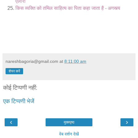
एलारा
किस व्यक्ति को तमिल साहित्य का पिता कहा जाता है - अगस्त्य
nareshbagoria@gmail.com
at
8:11:00 am
शेयर करें
कोई टिप्पणी नहीं:
एक टिप्पणी भेजें
‹
›
मुख्यपृष्ठ
वेब वर्शन देखें