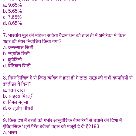
a. 9.65%
b. 5.65%
c. 7.65%
d. 8.65%
.
7. भारतीय मूल की महिला सविता वैद्यनाथन को हाल ही में अमेरिका में किस
शहर की मेयर निर्वाचित किया गया?
a. कन्स्सास सिटी
b. न्यूयॉर्क सिटी
c. कुपेर्टिनो
d. वेटिकन सिटी
.
8. निम्नलिखित में से किस व्यक्ति ने हाल ही में टाटा समूह की सभी कम्पनियों से
इस्तीफ़ा दे दिया?
a. रतन टाटा
b. साइरस मिस्त्री
c. विमल मनुजा
d. आशुतोष चौधरी
.
9. किस देश में बच्चों को गंभीर आनुवांशिक बीमारियों से बचाने की दिशा में
ऐतिहासिक ‘थ्री पैरेंट बेबीज’ पहल को मंजूरी दे दी है?193
a. भारत