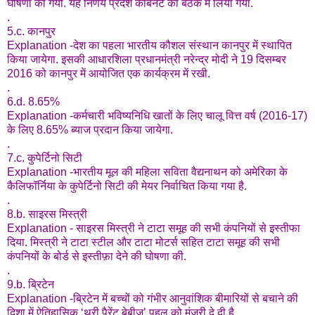
घोषणा की गयी. यह निर्णय प्रदेश कैबिनेट की बैठक में लिया गया.
.
5.c. कानपुर
Explanation -देश का पहला भारतीय कौशल संस्थान कानपुर में स्थापित
किया जायेगा. इसकी आधारशिला प्रधानमंत्री नरेन्द्र मोदी ने 19 दिसम्बर
2016 को कानपुर में आयोजित एक कार्यक्रम में रखी.
.
6.d. 8.65%
Explanation -कर्मचारी भविष्यनिधि खातों के लिए चालू वित्त वर्ष (2016-17)
के लिए 8.65% ब्याज प्रदान किया जायेगा.
.
7.c. कुपेर्टिनो सिटी
Explanation -भारतीय मूल की महिला सविता वैद्यनाथन को अमेरिका के
कैलिफॉर्निया के कुपेर्टिनो सिटी की मेयर निर्वाचित किया गया है.
.
8.b. साइरस मिस्त्री
Explanation - साइरस मिस्त्री ने टाटा समूह की सभी कंपनियों से इस्तीफा
दिया. मिस्त्री ने टाटा स्टील और टाटा मोटर्स सहित टाटा समूह की सभी
कंपनियों के बोर्ड से इस्तीफ़ा देने की घोषणा की.
.
9.b. ब्रिटेन
Explanation -ब्रिटेन में बच्चों को गंभीर आनुवांशिक बीमारियों से बचाने की
दिशा में ऐतिहासिक ‘थ्री पैरेंट बेबीज’ पहल को मंजूरी दे दी है.