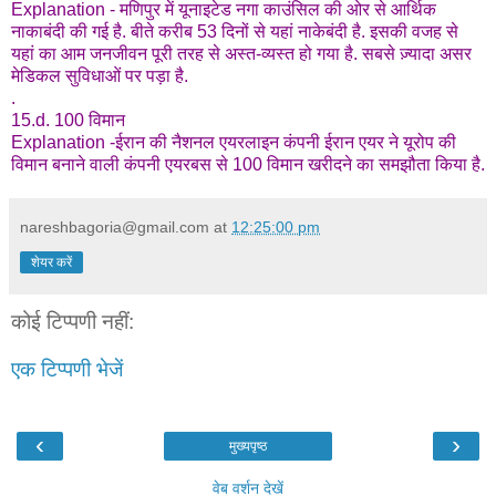
Explanation - मणिपुर में यूनाइटेड नगा काउंसिल की ओर से आर्थिक
नाकाबंदी की गई है. बीते करीब 53 दिनों से यहां नाकेबंदी है. इसकी वजह से
यहां का आम जनजीवन पूरी तरह से अस्त-व्यस्त हो गया है. सबसे ज़्यादा असर
मेडिकल सुविधाओं पर पड़ा है.
.
15.d. 100 विमान
Explanation -ईरान की नैशनल एयरलाइन कंपनी ईरान एयर ने यूरोप की
विमान बनाने वाली कंपनी एयरबस से 100 विमान खरीदने का समझौता किया है.
nareshbagoria@gmail.com
at
12:25:00 pm
शेयर करें
कोई टिप्पणी नहीं:
एक टिप्पणी भेजें
‹
›
मुख्यपृष्ठ
वेब वर्शन देखें