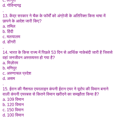
c. लानुरा
d. गोविन्दगढ़
.
13. केंद्र सरकार ने चैक के फॉर्मों को अंग्रेजी के अतिरिक्त किस भाषा में
छापने के आदेश जारी किए?
a. तमिल
b. हिंदी
c. मलयालम
d. डोंगरी
.
14. भारत के किस राज्य में पिछले 53 दिन से आर्थिक नाकेबंदी जारी है जिससे
वहां जनजीवन अस्तव्यस्त हो गया है?
a. मिज़ोरम
b. मणिपुर
c. अरुणाचल प्रदेश
d. असम
.
15. ईरान की नैशनल एयरलाइन कंपनी ईरान एयर ने यूरोप की विमान बनाने
वाली कंपनी एयरबस से कितने विमान खरीदने का समझौता किया है?
a. 109 विमान
b. 120 विमान
c. 150 विमान
d. 100 विमान