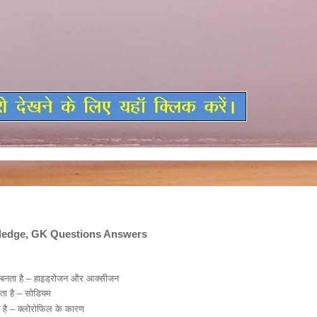
ledge, GK Questions Answers
 बनता है – हाइड्रोजन और आक्सीजन
लता है – सोडियम
ोत है – क्लोरोफिल के कारण