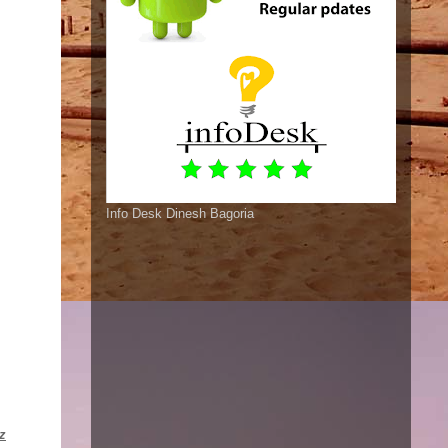
Info Desk Dinesh Bagoria
z