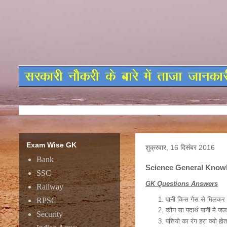
Exam Wise GK
शुक्रवार, 16 दिसंबर 2016
Bank
Science General Know
SSC
GK Questions Answers
Railway
पानी किस गैस से मिलकर
RPSC
कौन सा पदार्थ पानी मे ज
Security
पत्तियो का रंग हरा क्यो ह