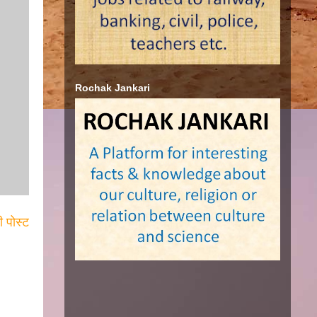
Rochak Jankari
ी पोस्ट