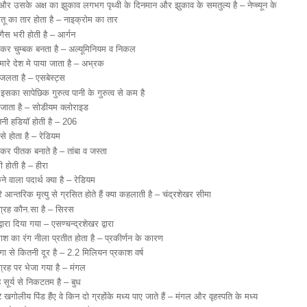
और उसके अक्ष का झुकाव लगभग पृथ्वी के दिनमान और झुकाव के समतुल्य है – नेप्च्यून के
तू का तार होता है – नाइक्रोम का तार
गैस भरी होती है – आर्गन
र चुम्बक बनता है – अल्यूमिनियम व निकल
ारे देश मे पाया जाता है – अभ्रक
जलता है – एसबेस्ट्स
 – इसका सापेछिक गुरुत्व पानी के गुरुत्व से कम है
ा जाता है – सोडीयम क्लोराइड
तनी हडियॉ होती है – 206
े होता है – रेडियम
 पीतक बनाते है – तांबा व जस्ता
होती है – हीरा
 वाला पदार्थ क्या है – रेडियम
आन्तरिक मृत्यु से ग्रसित होते हैं क्या कहलाती है – चंद्रशेखर सीमा
्रग्रह कौन.सा है – सिरस
्वारा दिया गया – एसण्चन्द्रशेखर द्वारा
का रंग नीला प्रतीत होता है – प्रकीर्णन के कारण
ंगा से कितनी दूर है – 2.2 मिलियन प्रकाश वर्ष
ग्रह पर भेजा गया है – मंगल
सूर्य से निकटतम है – बुध
ोटे खगोलीय पिंड हैंए वे किन दो ग्रहोंके मध्य पाए जाते हैं – मंगल और वृहस्पति के मध्य