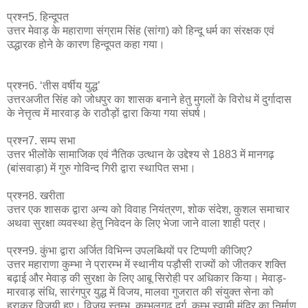
प्रश्न5. हिन्दूपत
उत्तर मेवाड़ के महाराणा संग्राम सिंह (सांगा) को हिन्दू धर्म का संरक्षक एवं
उद्धारक होने के कारण हिन्दूपत कहा गया।
प्रश्न6. ‘तीस वर्षीय युद्ध’
उत्तरअजीत सिंह को जोधपुर का शासक बनाने हेतु मुगलों के विरोध में दुर्गादास
के नेत्तृत्व में मारवाड़ के राठौड़ों द्वारा किया गया संघर्ष।
प्रश्न7. सम्प सभा
उत्तर भीलोंके सामाजिक एवं नैतिक उत्थान के उद्देश्य से 1883 में मानगढ़
(बांसवाड़ा) में गुरु गोविन्द गिरी द्वारा स्थापित सभा।
प्रश्न8. खरीता
उत्तर एक शासक द्वारा अन्य को विवाह नियंत्रण, शोक संदेश, कुशल समाचार
अथवा सुरक्षा व्यवस्था हेतु निवेदन के लिए भेजा जाने वाला शाही पत्र।
प्रश्न9. कुंभा द्वारा अर्जित विभिन्न उपलब्धियों पर टिप्पणी कीजिए?
उत्तर महाराणा कुम्भा ने प्रारम्भ में स्थानीय पड़ौसी राज्यों को जीतकर शक्ति
बढ़ाई और मेवाड़ की सुरक्षा के लिए आबू सिरोही पर अधिकार किया। मेवाड़-
मारवाड़ संधि, सारंगपुर युद्ध में विजय, मालवा गुजरात की संयुक्त सेना को
हराकर विजयी हुए। विजय स्तम्भ, कुम्भलगढ़ दुर्ग, कुम्भ स्वामी मंदिर का निर्माण