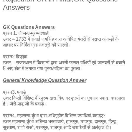
Answers
GK Questions Answers
प्रश्न 1. जीज-ए-मुहम्मदशाही
उत्तर – 1733 में सवाई जयसिंह द्वारा अन्वेषित यंत्रों से प्राप्त आंकड़ों के
आधार पर निर्मित ग्रह नक्षत्रों की सारणी।
प्रश्न2 बिजूका
उत्तर – राजस्थान में किसानों द्वारा अपनी फसल पक्षियों एवं जानवरों से बचाने
िलए खेत में लगाया गया पुरुष/महिला का पुतला।
General Knowledge Question Answer
प्रश्न3. पवाड़े
उत्तर किसी विशिष्ट वीरपुरुष द्वारा किए गए कृत्यों का गुणगान पवाड़ा कहलाता
है। जैसे-पाबू जी केे पवाड़े।
प्रश्न4. महाराणा कुंभा द्वारा अधिगृहीत विभिन्न उपाधियां बताइए?
उत्तर महाराणा कुंभा अभिनव भरताचार्य, हालगुरु, छापगुरु, दानगुरु, हिन्दू
सुरताण, राणो रासो, परमगुरु, राजगुरु आदि उपाधियों से अलंकृत थे।