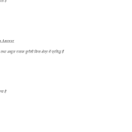
ता है
n Answer
था अब्दुल रजाक कुरैशी किस क्षेत्र में प्रसिद्ध हैं
ा है