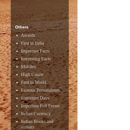
Others
Awards
First in India
Important Facts
Interesting Facts
Mobiles
High Courts
First in World
Famous Personalities
Amazon
Important Days
Important Full Forms
Indian Currency
Indian Books and
authors