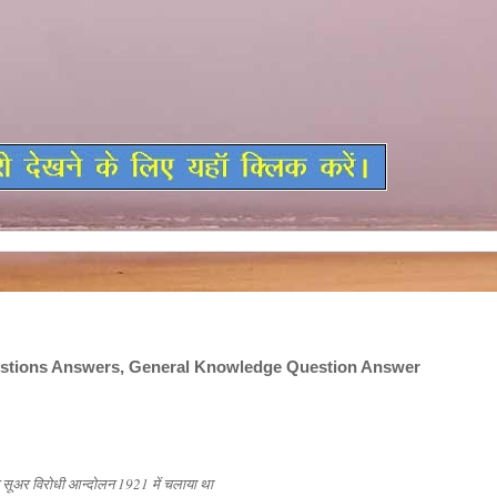
stions Answers, General Knowledge Question Answer
ं ने सूअर विरोधी आन्दोलन 1921 में चलाया था