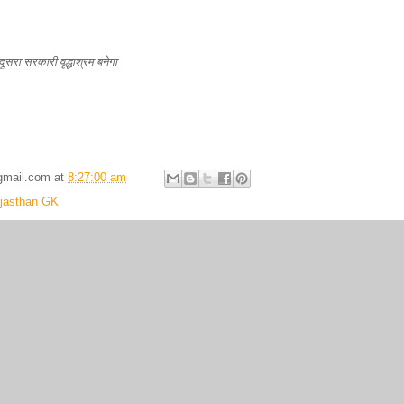
दूसरा सरकारी वृद्धाश्रम बनेगा
gmail.com
at
8:27:00 am
jasthan GK