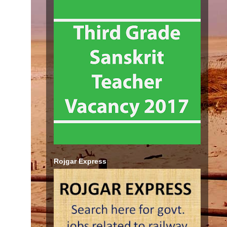
Rojgar Express