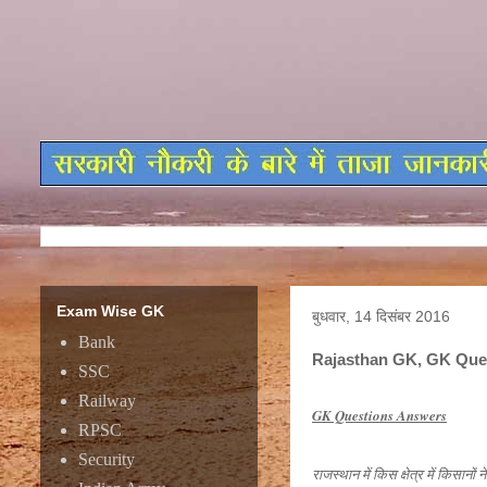
Exam Wise GK
बुधवार, 14 दिसंबर 2016
Bank
Rajasthan GK, GK Que
SSC
Railway
GK Questions Answers
RPSC
Security
राजस्थान में किस क्षेत्र में किसानो