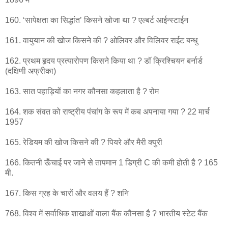
160. ‘सापेक्षता का सिद्धांत’ किसने खोजा था ? एल्बर्ट आईन्स्टाईन
161. वायुयान की खोज किसने की ? ओलिवर और विलिवर राईट बन्धु
162. प्रथम हृदय प्रत्यारोपण किसने किया था ? डॉ क्रिश्चियन बर्नार्ड
(दक्षिणी अफ्रीका)
163. सात पहाड़ियों का नगर कौनसा कहलाता है ? रोम
164. शक संवत को राष्ट्रीय पंचांग के रूप में कब अपनाया गया ? 22 मार्च
1957
165. रेडियम की खोज किसने की ? पियरे और मैरी क्युरी
166. कितनी ऊँचाई पर जाने से तापमान 1 डिग्री C की कमी होती है ? 165
मी.
167. किस ग्रह के चारों और वलय हैं ? शनि
768. विश्व में सर्वाधिक शाखाओं वाला बैंक कौनसा है ? भारतीय स्टेट बैंक