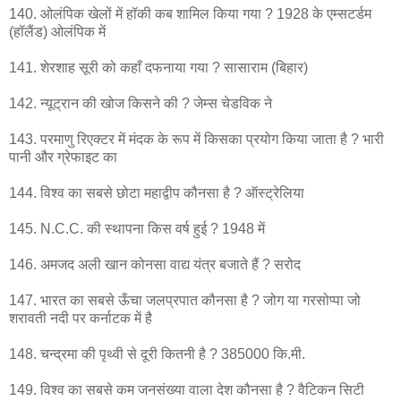
140. ओलंपिक खेलों में हॉकी कब शामिल किया गया ? 1928 के एम्सटर्डम
(हॉलैंड) ओलंपिक में
141. शेरशाह सूरी को कहाँ दफनाया गया ? सासाराम (बिहार)
142. न्यूट्रान की खोज किसने की ? जेम्स चेडविक ने
143. परमाणु रिएक्टर में मंदक के रूप में किसका प्रयोग किया जाता है ? भारी
पानी और ग्रेफाइट का
144. विश्व का सबसे छोटा महाद्वीप कौनसा है ? ऑस्ट्रेलिया
145. N.C.C. की स्थापना किस वर्ष हुई ? 1948 में
146. अमजद अली खान कोनसा वाद्य यंत्र बजाते हैं ? सरोद
147. भारत का सबसे ऊँचा जलप्रपात कौनसा है ? जोग या गरसोप्पा जो
शरावती नदी पर कर्नाटक में है
148. चन्द्रमा की पृथ्वी से दूरी कितनी है ? 385000 कि.मी.
149. विश्व का सबसे कम जनसंख्या वाला देश कौनसा है ? वैटिकन सिटी