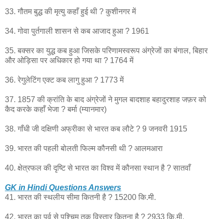
33. गौतम बुद्ध की मृत्यु कहाँ हुई थी ? कुशीनगर में
34. गोवा पुर्तगाली शासन से कब आजाद हुआ ? 1961
35. बक्सर का युद्ध कब हुआ जिसके परिणामस्वरूप अंग्रेजों का बंगाल, बिहार
और ओड़िसा पर अधिकार हो गया था ? 1764 में
36. रेगुलेटिंग एक्ट कब लागु हुआ ? 1773 में
37. 1857 की क्रांति के बाद अंग्रेजों ने मुगल बादशाह बहादुरशाह जफ़र को
कैद करके कहाँ भेजा ? बर्मा (म्यानमार)
38. गाँधी जी दक्षिणी अफ्रीका से भारत कब लौटे ? 9 जनवरी 1915
39. भारत की पहली बोलती फिल्म कौनसी थी ? आलमआरा
40. क्षेत्रफल की दृष्टि से भारत का विश्व में कौनसा स्थान है ? सातवाँ
GK in Hindi Questions Answers
41. भारत की स्थलीय सीमा कितनी है ? 15200 कि.मी.
42. भारत का पूर्व से पश्चिम तक विस्तार कितना है ? 2933 कि.मी.