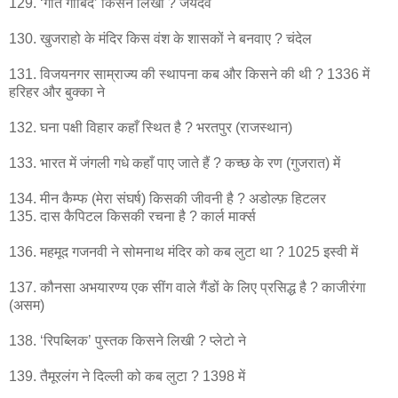
129. ‘गीत गोबिंद’ किसने लिखी ? जयदेव
130. खुजराहो के मंदिर किस वंश के शासकों ने बनवाए ? चंदेल
131. विजयनगर साम्राज्य की स्थापना कब और किसने की थी ? 1336 में
हरिहर और बुक्का ने
132. घना पक्षी विहार कहाँ स्थित है ? भरतपुर (राजस्थान)
133. भारत में जंगली गधे कहाँ पाए जाते हैं ? कच्छ के रण (गुजरात) में
134. मीन कैम्फ (मेरा संघर्ष) किसकी जीवनी है ? अडोल्फ़ हिटलर
135. दास कैपिटल किसकी रचना है ? कार्ल मार्क्स
136. महमूद गजनवी ने सोमनाथ मंदिर को कब लुटा था ? 1025 इस्वी में
137. कौनसा अभयारण्य एक सींग वाले गैंडों के लिए प्रसिद्ध है ? काजीरंगा
(असम)
138. ‘रिपब्लिक’ पुस्तक किसने लिखी ? प्लेटो ने
139. तैमूरलंग ने दिल्ली को कब लुटा ? 1398 में