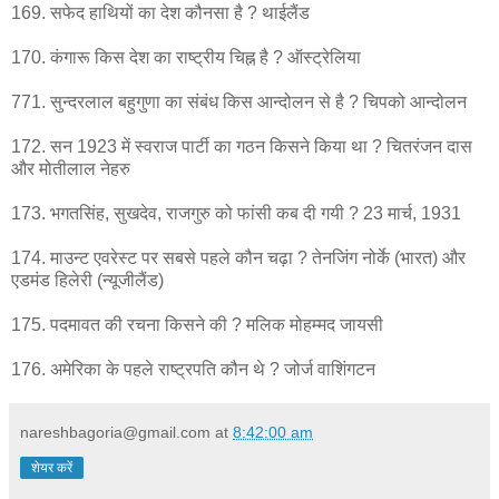
169. सफेद हाथियों का देश कौनसा है ? थाईलैंड
170. कंगारू किस देश का राष्ट्रीय चिह्न है ? ऑस्ट्रेलिया
771. सुन्दरलाल बहुगुणा का संबंध किस आन्दोलन से है ? चिपको आन्दोलन
172. सन 1923 में स्वराज पार्टी का गठन किसने किया था ? चितरंजन दास
और मोतीलाल नेहरु
173. भगतसिंह, सुखदेव, राजगुरु को फांसी कब दी गयी ? 23 मार्च, 1931
174. माउन्ट एवरेस्ट पर सबसे पहले कौन चढ़ा ? तेनजिंग नोर्के (भारत) और
एडमंड हिलेरी (न्यूजीलैंड)
175. पदमावत की रचना किसने की ? मलिक मोहम्मद जायसी
176. अमेरिका के पहले राष्ट्रपति कौन थे ? जोर्ज वाशिंगटन
nareshbagoria@gmail.com
at
8:42:00 am
शेयर करें