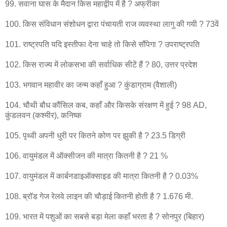
99. सवाना घास के मैदान किस महाद्वीप में है ? अफ्रीका
100. किस संविधान संशोधन द्वारा पंचायती राज व्यवस्था लागु की गयी ? 73वें
101. राष्ट्रपति यदि इस्तीफा देना चाहे तो किसे सौंपेगा ? उपराष्ट्रपति
102. किस राज्य में लोकसभा की सर्वाधिक सीटें हैं ? 80, उत्तर प्रदेश
103. भगवान महावीर का जन्म कहाँ हुआ ? कुंडाग्राम (वैशाली)
104. चौथी बौध कौंसिल कब, कहाँ और किसके संरक्षण में हुई ? 98 AD,
कुंडलवन (कश्मीर), कनिष्क
105. पृथ्वी अपनी धुरी पर कितने कोण पर झुकी है ? 23.5 डिग्री
106. वायुमंडल में ऑक्सीजन की मात्रा कितनी है ? 21 %
107. वायुमंडल में कार्बनडाइऑक्साइड की मात्रा कितनी है ? 0.03%
108. ब्रॉड गेज रेलवे लाइन की चौड़ाई कितनी होती है ? 1.676 मी.
109. भारत में पशुओं का सबसे बड़ा मेला कहाँ भरता है ? सोनपुर (बिहार)