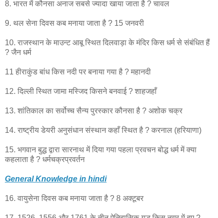
8. भारत में कौनसा अनाज सबसे ज्यादा खाया जाता है ? चावल
9. थल सेना दिवस कब मनाया जाता है ? 15 जनवरी
10. राजस्थान के माउन्ट आबू स्थित दिलवाड़ा के मंदिर किस धर्म से संबंधित हैं
? जैन धर्म
11 हीराकुंड बांध किस नदी पर बनाया गया है ? महानदी
12. दिल्ली स्थित जामा मस्जिद किसने बनवाई ? शाहजहाँ
13. शांतिकाल का सर्वोच्च सैन्य पुरस्कार कौनसा है ? अशोक चक्र
14. राष्ट्रीय डेयरी अनुसंधान संस्थान कहाँ स्थित है ? करनाल (हरियाणा)
15. भगवान बुद्ध द्वारा सारनाथ में दिया गया पहला प्रवचन बोद्ध धर्म में क्या
कहलाता है ? धर्मचक्रप्रवर्तन
General Knowledge in hindi
16. वायुसेना दिवस कब मनाया जाता है ? 8 अक्टूबर
17. 1526, 1556 और 1761 के तीन ऐतिहासिक युद्ध किस नगर में हुए ?