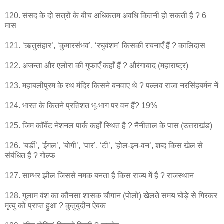
120. संसद के दो सत्रों के बीच अधिकतम अवधि कितनी हो सकती है ? 6
मास
121. ‘ऋतुसंहार’, ‘कुमारसंभव’, ‘रघुवंशम’ किसकी रचनाएँ हैं ? कालिदास
122. अजन्ता और एलोरा की गुफाएँ कहाँ हैं ? औरंगाबाद (महाराष्ट्र)
123. महाबलीपुरम के रथ मंदिर किसने बनवाए थे ? पल्लव राजा नरसिंहबर्मन नें
124. भारत के कितने प्रतिशत भू-भाग पर वन हैं? 19%
125. जिम कॉर्बेट नेशनल पार्क कहाँ स्थित है ? नैनीताल के पास (उत्तराखंड)
126. ‘बर्डी’, ‘ईगल’, ’बोगी’, ‘पार’, ‘टी’, ‘होल-इन-वन’, शब्द किस खेल से
संबंधित हैं ? गोल्फ
127. साम्भर झील जिससे नमक बनता है किस राज्य में है ? राजस्थान
128. गुलाम वंश का कौनसा शासक चौगान (पोलो) खेलते समय घोड़े से गिरकर
मृत्यु को प्राप्त हुआ ? कुतुबुदीन ऐबक