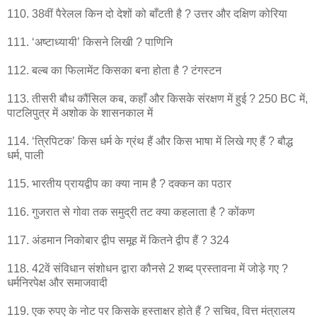
110. 38वीं पैरेलल किन दो देशों को बाँटती है ? उत्तर और दक्षिण कोरिया
111. ‘अष्टाध्यायी’ किसने लिखी ? पाणिनि
112. बल्ब का फिलामेंट किसका बना होता है ? टंगस्टन
113. तीसरी बौध कौंसिल कब, कहाँ और किसके संरक्षण में हुई ? 250 BC में,
पाटलिपुत्र में अशोक के शासनकाल में
114. ‘त्रिपिटक’ किस धर्म के ग्रंथ हैं और किस भाषा में लिखे गए हैं ? बौद्ध
धर्म, पाली
115. भारतीय प्रायद्वीप का क्या नाम है ? दक्कन का पठार
116. गुजरात से गोवा तक समुद्री तट क्या कहलाता है ? कोंकण
117. अंडमान निकोबार द्वीप समूह में कितने द्वीप हैं ? 324
118. 42वें संविधान संशोधन द्वारा कौनसे 2 शब्द प्रस्तावना में जोड़े गए ?
धर्मनिरपेक्ष और समाजवादी
119. एक रुपए के नोट पर किसके हस्ताक्षर होते हैं ? सचिव, वित्त मंत्रालय