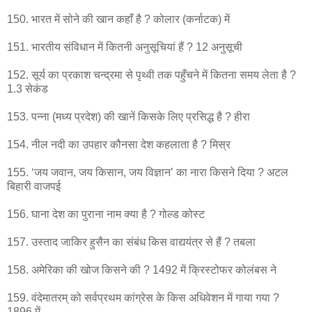
150. भारत में सोने की खान कहाँ है ? कोलार (कर्नाटक) में
151. भारतीय संविधान में कितनी अनुसूचियां हैं ? 12 अनुसूची
152. सूर्य का प्रकाश चन्द्रमा से पृथ्वी तक पहुँचने में कितना समय लेता है ?
1.3 सेकंड
153. पन्ना (मध्य प्रदेश) की खानें किसके लिए प्रसिद्ध है ? हीरा
154. नील नदी का उपहार कौनसा देश कहलाता है ? मिस्र
155. ‘जय जवान, जय किसान, जय विज्ञान’ का नारा किसने दिया ? अटल
बिहारी वाजपई
156. घाना देश का पुराना नाम क्या है ? गोल्ड कोस्ट
157. उस्ताद जाकिर हुसैन का संबंध किस वाद्ययंत्र से हैं ? तबला
158. अमेरिका की खोज किसने की ? 1492 में क्रिस्टोफर कोलंबस ने
159. वंदेमातरम् को सर्वप्रथम कांग्रेस के किस अधिवेशन में गाया गया ?
1896 में