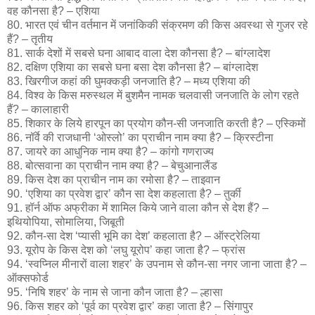
वह कौनसा है? – एशिया
80. भारत एवं चीन वर्तमान में जनांकिकी संक्रमण की किस अवस्था से गुजर रहे
हैं? – तृतीय
81. सार्क देशों में सबसे घना आबाद वाला देश कौनसा है? – बांग्लादेश
82. दक्षिण एशिया का सबसे घना बसा देश कौनसा है? – बांग्लादेश
83. खिरगीज कहां की घुमक्कड़ी जनजाति है? – मध्य एशिया की
84. विश्व के किस मरुस्थल में बुशमैन नामक चलवासी जनजाति के लोग रहते
हैं? – कालाहारी
85. शिकार के लिये हारपून का प्रयोग कौन-सी जनजाति करती है? – एस्किमों
86. नॉर्वे की राजधानी ‘ओस्लो’ का प्राचीन नाम क्या है? – क्रिस्टीना
87. जायरे का आधुनिक नाम क्या है? – कांगो गणराज्य
88. बोत्सवाना का प्राचीन नाम क्या है? – बेचुआनालैंड
89. किस देश का प्राचीन नाम का रमोसा है? – ताइवान
90. ‘एशिया का प्रवेश द्वार’ कौन सा देश कहलाता है? – तुर्की
91. हॉर्न ऑफ अफ्रीका में शामिल किये जाने वाला कौन से देश हैं? –
इथियोपिया, सोमालिया, जिबूती
92. कौन-सा देश ‘प्यासी भूमि का देश’ कहलाता है? – ऑस्ट्रेलिया
93. यूरोप के किस देश को ‘लघु यूरोप’ कहा जाता है? – फ्रांस
94. ‘स्वप्निल मीनारों वाला शहर’ के उपनाम से कौन-सा नगर जाना जाता है? –
ऑक्सफोर्ड
95. ‘निषि शहर’ के नाम से जाना कौन जाता है? – ल्हासा
96. किस शहर को ‘पूर्व का प्रवेश द्वार’ कहा जाता है? – सिंगापुर