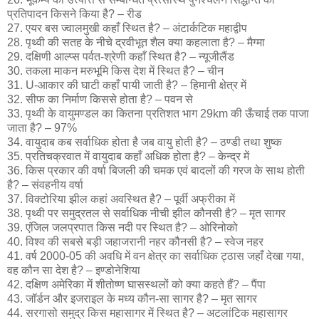
प्रतिपादन किसने किया है? – रीड
27. एयर बस ज्वालमुखी कहाँ स्थित है? – अंटार्कटिक महाद्वीप
28. पृथ्वी की सतह के नीचे द्रवीभूत शैल क्या कहलाता है? – मैग्मा
29. दक्षिणी आल्प्स पर्वत-श्रेणी कहाँ स्थित है? – न्यूजीलैंड
30. तकला माकन मरुभूमि किस देश में स्थित है? – चीन
31. U-आकार की घाटी कहाँ पायी जाती है? – हिमानी क्षेत्र में
32. सीफ का निर्माण किससे होता है? – पवन से
33. पृथ्वी के वायुमण्डल का कितना प्रतिशत भाग 29km की ऊँचाई तक पाजा
जाता है? – 97%
34. वायुदाब कब सर्वाधिक होता है जब वायु होती है? – ठण्डी तथा शुष्क
35. प्रतिचक्रवात में वायुदाब कहाँ अधिक होता है? – केन्द्र में
36. किस प्रकार की वर्षा बिजली की चमक एवं बादलों की गरज के साथ होती
है? – संवहनीय वर्षा
37. विक्टोरिया झील कहां अवस्थित है? – पूर्वी अफ्रीका में
38. पृथ्वी पर समुद्रतल से सर्वाधिक नीची झील कौनसी है? – मृत सागर
39. एंजिल जलप्रपात किस नदी पर स्थित है? – ओरिनोको
40. विश्व की सबसे बड़ी जहाजरानी नहर कौनसी है? – स्वेज नहर
41. वर्ष 2000-05 की अवधि में वन क्षेत्र का सर्वाधिक ट्ठास जहाँ देखा गया,
वह कौन सा देश है? – इण्डोनेशिया
42. दक्षिण अमेरिका में शीतोष्ण घासस्थलों को क्या कहते हैं? – पैंपा
43. जॉर्डन और इजराइल के मध्य कौन-सा सागर है? – मृत सागर
44. सरगासो समुद्र किस महासागर में स्थित है? – अटलांटिक महासागर