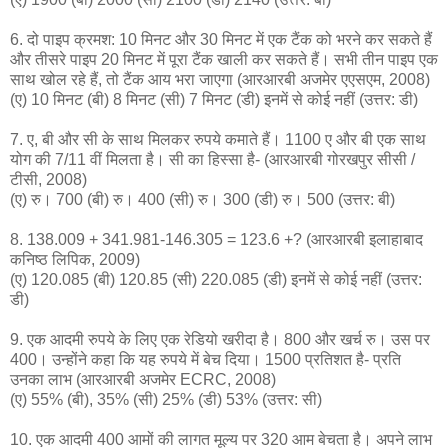
6. दो पाइप क्रमश: 10 मिनट और 30 मिनट में एक टैंक को भरने कर सकते हैं
और तीसरे पाइप 20 मिनट में पूरा टैंक खाली कर सकते हैं। सभी तीन पाइप एक
साथ खोल रहे हैं, तो टैंक आय भरा जाएगा (आरआरबी अजमेर एएसएम, 2008)
(ए) 10 मिनट (बी) 8 मिनट (सी) 7 मिनट (डी) इनमें से कोई नहीं (उत्तर: डी)
7. ए, बी और सी के साथ मिलकर रुपये कमाते हैं। 1100 ए और बी एक साथ
योग की 7/11 वीं मिलता है। सी का हिस्सा है- (आरआरबी गोरखपुर सीसी /
टीसी, 2008)
(ए) रु। 700 (बी) रु। 400 (सी) रु। 300 (डी) रु। 500 (उत्तर: बी)
8. 138.009 + 341.981-146.305 = 123.6 +? (आरआरबी इलाहाबाद
कनिष्ठ लिपिक, 2009)
(ए) 120.085 (बी) 120.85 (सी) 220.085 (डी) इनमें से कोई नहीं (उत्तर:
डी)
9. एक आदमी रुपये के लिए एक रेडियो खरीदा है। 800 और खर्च रु। उस पर
400। उन्होंने कहा कि यह रुपये में बेच दिया। 1500 प्रतिशत है- प्रति
उनका लाभ (आरआरबी अजमेर ECRC, 2008)
(ए) 55% (बी), 35% (सी) 25% (डी) 53% (उत्तर: सी)
10. एक आदमी 400 आमों की लागत मूल्य पर 320 आम बेचता है। अपने लाभ