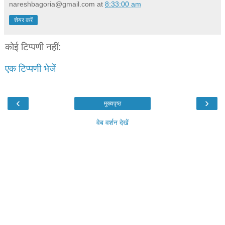
nareshbagoria@gmail.com
at
8:33:00 am
शेयर करें
कोई टिप्पणी नहीं:
एक टिप्पणी भेजें
‹
›
मुख्यपृष्ठ
वेब वर्शन देखें