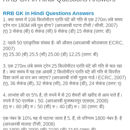
RRB GK in Hindi Questions Answers
1. क्या समय में 108 किलोमीटर प्रति घंटे की गति से एक 270m लंबे समय
ट्रेन पार 180M लंबे पुल होगा? (आरआरबी पटना टीसी / सीसी, 2007)
(ए) 3 सेकंड (बी) 6 सेकंड (सी) 9 सेकंड (डी) 15 सेकंड (उत्तर: डी)
2. पहले 50 प्राकृतिक संख्या है- की औसत (आरआरबी कोलकाता ECRC,
2007)
(ए) 25.30 (बी) 25.5 (सी) 25.00 (डी) 12.25 (उत्तर: बी)
3. एक 270m लंबे समय ट्रेन 25 किलोमीटर प्रति घंटे की गति से चल रहा
है। क्या समय में यह एक आदमी 2 किलोमीटर प्रति घंटे की गति से विपरीत
दिशा फार्म आ पार कर जाएगा? (आरआरबी रांची गुड्स गार्ड / ECRC, 2007)
(ए), 36 सेकंड (बी), 32 सेकंड (सी), 28 सेकंड (डी), 24 सेकंड (उत्तर: ए)
4. लाभांश की दर 5% है, तो रुपये में से 20 शेयरों की खरीद से आय पाते हैं।
रुपये में 50 प्रत्येक। 50. (आरआरबी मुजफ्फरपुर एएसएम, 2008)
(ए) रु। 60 (बी) रु। 50 (सी) रु। 40 (डी) रु। 30 (उत्तर: बी)
एक नंबर के 10% यह से घटाया जाता है 5. हैं, तो परिणाम 1800 नंबर है- है
(आरआरबी मालदा टीसी, 2008)
(ए) 1900 (बी) 2000 (सी) 2100 (डी) 2140 (उत्तर: बी)