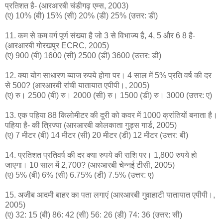
प्रतिशत है- (आरआरबी चंडीगढ़ एम्स, 2003)
(ए) 10% (बी) 15% (सी) 20% (डी) 25% (उत्तर: डी)
11. कम से कम वर्ग पूर्ण संख्या है जो 3 से विभाज्य है, 4, 5 और 6 8 है-
(आरआरबी गोरखपुर ECRC, 2005)
(ए) 900 (बी) 1600 (सी) 2500 (डी) 3600 (उत्तर: डी)
12. क्या योग साधारण ब्याज रुपये होगा पर। 4 साल में 5% प्रति वर्ष की दर
से 500? (आरआरबी रांची यातायात एपीपी।, 2005)
(ए) रु। 2500 (बी) रु। 2000 (सी) रु। 1500 (डी) रु। 3000 (उत्तर: ए)
13. एक पहिया 88 किलोमीटर की दूरी को कवर में 1000 क्रांतियों बनाता है।
पहिया है- की त्रिज्या (आरआरबी कोलकाता गुड्स गार्ड, 2005)
(ए) 7 मीटर (बी) 14 मीटर (सी) 20 मीटर (डी) 12 मीटर (उत्तर: बी)
14. प्रतिशत प्रतिवर्ष की दर क्या रुपये की राशि पर। 1,800 रुपये हो
जाएगा। 10 साल में 2,700? (आरआरबी चेन्नई टीसी, 2005)
(ए) 5% (बी) 6% (सी) 6.75% (डी) 7.5% (उत्तर: ए)
15. अजीब आदमी बाहर का पता लगाएं (आरआरबी गुवाहाटी यातायात एपीपी।,
2005)
(ए) 32: 15 (बी) 86: 42 (सी) 56: 26 (डी) 74: 36 (उत्तर: सी)