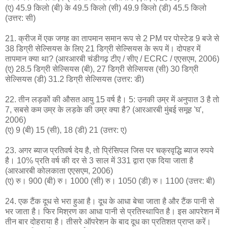
(ए) 45.9 किलो (बी) के 49.5 किलो (सी) 49.9 किलो (डी) 45.5 किलो
(उत्तर: सी)
21. क्रीज में एक जगह का तापमान समान रूप से 2 PM पर पोस्टेड 9 बजे से
38 डिग्री सेल्सियस के लिए 21 डिग्री सेल्सियस के रूप में। दोपहर में
तापमान क्या था? (आरआरबी चंडीगढ़ टीए / सीए / ECRC / एएसएम, 2006)
(ए) 28.5 डिग्री सेल्सियस (बी), 27 डिग्री सेल्सियस (सी) 30 डिग्री
सेल्सियस (डी) 31.2 डिग्री सेल्सियस (उत्तर: डी)
22. तीन लड़कों की औसत आयु 15 वर्ष है। 5: उनकी उम्र में अनुपात 3 है तो
7, सबसे कम उम्र के लड़के की उम्र क्या है? (आरआरबी मुंबई समूह 'घ',
2006)
(ए) 9 (बी) 15 (सी), 18 (डी) 21 (उत्तर: ए)
23. अगर ब्याज प्रतिवर्ष देय है, तो प्रिंसिपल जिस पर चक्रवृद्धि ब्याज रुपये
है। 10% प्रति वर्ष की दर से 3 साल में 331 द्वारा एक दिया जाता है
(आरआरबी कोलकाता एएसएम, 2006)
(ए) रु। 900 (बी) रु। 1000 (सी) रु। 1050 (डी) रु। 1100 (उत्तर: बी)
24. एक टैंक दूध से भरा हुआ है। दूध के आधा बेचा जाता है और टैंक पानी से
भर जाता है। फिर मिश्रण का आधा पानी से प्रतिस्थापित है। इस आपरेशन में
तीन बार दोहराया है। तीसरे ऑपरेशन के बाद दूध का प्रतिशत प्राप्त करें।