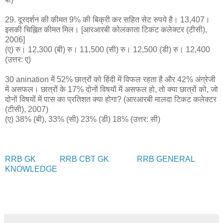
29. दूरदर्शन की कीमत 9% की बिक्री कर सहित सेट रुपये है। 13,407।
इसकी चिह्नित कीमत मिल। [आरआरबी कोलकाता टिकट कलेक्टर (टीसी),
2006]
(ए) रु। 12,300 (बी) रु। 11,500 (सी) रु। 12,500 (डी) रु। 12,400
(उत्तर: ए)
30 anination में 52% छात्रों को हिंदी में विफल रहता है और 42% अंग्रेजी
में असफल। छात्रों के 17% दोनों विषयों में असफल हो, तो क्या छात्रों को, जो
दोनों विषयों में पास का प्रतिशत क्या होगा? (आरआरबी मालदा टिकट कलेक्टर
(टीसी), 2007)
(ए) 38% (बी), 33% (सी) 23% (डी) 18% (उत्तर: सी)
RRB GK
RRB CBT GK
RRB GENERAL
KNOWLEDGE