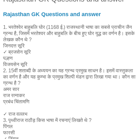
Rajasthan GK Questions and answer
1. भरतेश्वेर बाहुबलि घोर (1168 ई.) राजस्थानी भाषा का सबसे प्राचीन जैन
ग्रन्थ है, जिसमें भरतेश्वर और बाहुबलि के बीच हुए घोर युद्ध का वर्णन है। इसके
लेखक कौन थे ?
जिनदत्त सूरि
✓​ ब्रजसेन सूरि
पल्हण
विजयसेन सूरि
2. 15वीं शताब्दी के अध्ययन का यह ग्रन्थ प्रमुख साधन है। इसमें वास्तुकला
का वर्णन है और यह कुम्भा के प्रमुख शिल्पी मंडन द्वारा लिखा गया था। कौन सा
ग्रन्थ है ?
अमर सार
राज रत्नाकर
प्रबंध चिंतामणि
✓​ राज वल्लभ
3. पृथ्वीराज राठौड़ किस भाषा में रचनाएं लिखते थे ?
पिंगल
फारसी
✓​ डिंगल