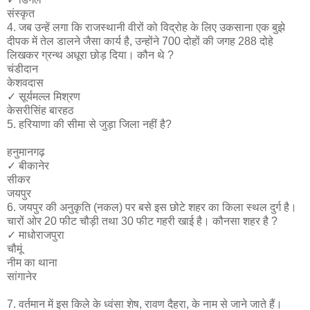
संस्कृत
4. जब उन्हें लगा कि राजस्थानी वीरों को विद्रोह के लिए उकसाना एक बुझे
दीपक में तेल डालने जैसा कार्य है, उन्होंने 700 दोहों की जगह 288 दोहे
लिखकर ग्रन्थ अधूरा छोड़ दिया। कौन थे ?
चंडीदान
केशवदास
✓​ सूर्यमल्ल मिश्रण
केसरीसिंह बारहठ
5. हरियाणा की सीमा से जुड़ा जिला नहीं है?
हनुमानगढ़
✓​ बीकानेर
सीकर
जयपुर
6. जयपुर की अनुकृति (नकल) पर बसे इस छोटे शहर का किला स्थल दुर्ग है।
चारों ओर 20 फीट चौड़ी तथा 30 फीट गहरी खाई है। कौनसा शहर है ?
✓​ माधोराजपुरा
चौमूं
नीम का थाना
सांगानेर
7. वर्तमान में इस किले के ध्वंसा शेष, रावण दैहरा, के नाम से जाने जाते हैं।