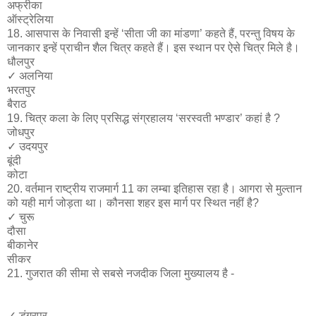
अफ्रीका
ऑस्ट्रेलिया
18. आसपास के निवासी इन्हें ‘सीता जी का मांडणा’ कहते हैं, परन्तु विषय के
जानकार इन्हें प्राचीन शैल चित्र कहते हैं। इस स्थान पर ऐसे चित्र मिले है।
धौलपुर
✓​ अलनिया
भरतपुर
बैराठ
19. चित्र कला के लिए प्रसिद्ध संग्रहालय ‘सरस्वती भण्डार’ कहां है ?
जोधपुर
✓​ उदयपुर
बूंदी
कोटा
20. वर्तमान राष्ट्रीय राजमार्ग 11 का लम्बा इतिहास रहा है। आगरा से मुल्तान
को यही मार्ग जोड़ता था। कौनसा शहर इस मार्ग पर स्थित नहीं है?
✓​ चुरू
दौसा
बीकानेर
सीकर
21. गुजरात की सीमा से सबसे नजदीक जिला मुख्यालय है -
✓​ डूंगरपुर