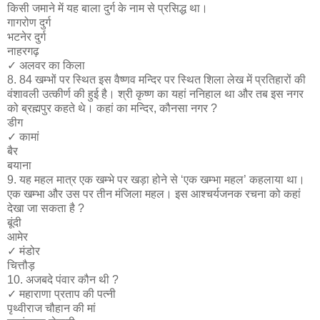
किसी जमाने में यह बाला दुर्ग के नाम से प्रसिद्ध था।
गागरोण दुर्ग
भटनेर दुर्ग
नाहरगढ़
✓​ अलवर का किला
8. 84 खम्भों पर स्थित इस वैष्णव मन्दिर पर स्थित शिला लेख में प्रतिहारों की
वंशावली उत्कीर्ण की हुई है। श्री कृष्ण का यहां ननिहाल था और तब इस नगर
को ब्रह्मपुर कहते थे। कहां का मन्दिर, कौनसा नगर ?
डीग
✓​ कामां
बैर
बयाना
9. यह महल मात्र एक खम्भे पर खड़ा होने से ‘एक खम्भा महल’ कहलाया था।
एक खम्भा और उस पर तीन मंजिला महल। इस आश्चर्यजनक रचना को कहां
देखा जा सकता है ?
बूंदी
आमेर
✓​ मंडोर
चित्तौड़
10. अजबदे पंवार कौन थी ?
✓​ महाराणा प्रताप की पत्नी
पृथ्वीराज चौहान की मां