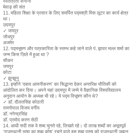
स्वतंत्रता सेनानी
मेवाड़ की संत
11. महिला शिक्षा के प्रसार के लिए समर्पित पद्मश्री मिस लूटर का कार्य क्षेत्र
था।
उदयपुर
✓​ जयपुर
जोधपुर
अजमेर
12. पद्मभूषण और पत्रकारिता के स्तम्भ कहे जाने वाले पं. झावर मल्ल शर्मा का
जन्म किस ज़िले में हुआ था ?
सीकर
जयपुर
कोटा
✓​ झुन्झुनु
13. इन्होंने ‘दबाव आयनीकरण’ का सिद्धान्त देकर अन्तरिक्ष भौतिकी को
आंदोलित कर दिया। अपने यहां उदयपुर में जन्मे ये वैज्ञानिक विश्वविद्यालय
अनुदान आयोग के अध्यक्ष भी रहे। ये पद्म विभूषण कौन थे?
✓​ डॉ. दौलतसिंह कोठारी
रामगोपाल विजय वर्गीय
डॉ. नगेन्द्रसिंह
डॉ. प्रमोद करण सेठी
14. आधी सदी तक वे शब्द चुनते रहे, लिखते रहे। दो लाख शब्दों का अभूतपूर्व
‘राजस्थानी भाषा का शब्द कोष’ रचने वाले इस शब्द पुरुष को राजस्थानी जुबान