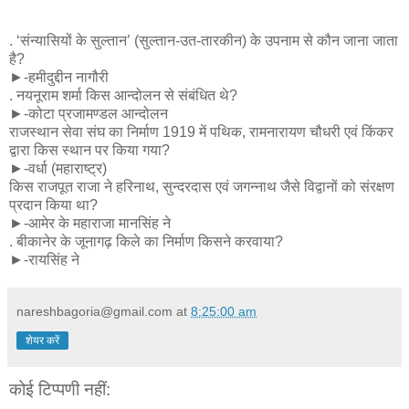
. ‘संन्यासियों के सुल्तान’ (सुल्तान-उत-तारकीन) के उपनाम से कौन जाना जाता
है?
►-हमीदुद्दीन नागौरी
. नयनूराम शर्मा किस आन्दोलन से संबंधित थे?
►-कोटा प्रजामण्डल आन्दोलन
राजस्थान सेवा संघ का निर्माण 1919 में पथिक, रामनारायण चौधरी एवं किंकर
द्वारा किस स्थान पर किया गया?
►-वर्धा (महाराष्ट्र)
किस राजपूत राजा ने हरिनाथ, सुन्दरदास एवं जगन्नाथ जैसे विद्वानों को संरक्षण
प्रदान किया था?
►-आमेर के महाराजा मानसिंह ने
. बीकानेर के जूनागढ़ किले का निर्माण किसने करवाया?
►-रायसिंह ने
nareshbagoria@gmail.com
at
8:25:00 am
शेयर करें
कोई टिप्पणी नहीं: