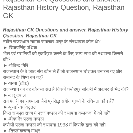
Rajasthan History Question, Rajasthan
GK
Rajasthan GK Questions and answer, Rajasthan History
Question, Rajasthan GK
नवीन राजस्थान नामक समाचार-पत्र के संस्थापक कौन थे?
►-विजयसिंह पथिक
भील एवं गरासियों को एकत्रित करने के लिए सम्प सभा की स्थापना किसने
की?
►-गोविन्द गिरि
राजस्थान के वे जाट संत कौन से हैं जो राजस्थान छोड़कर बनारस गए और
रामानंद के शिष्य बन गए?
►-धन्ना (टोंक)
राजस्थान का वह कौनसा संत है जिसने फतेहपुर सीकरी में अकबर से भेंट की?
►-दादू दयाल
राग मंजरी एवं रागमाला जैसे प्रसिद्ध संगीत ग्रंथों के रचियता कौन हैं?
►-पुण्डरिक विट्ठल
किस राजपूत राज्य में प्रजामण्डल की स्थापना कलकता में की गई?
►-बीकानेर प्रजा मण्डल
करौली प्रजा मण्डल की स्थापना 1938 में किसके द्वारा की गई?
►-त्रिलोकचन्द माथुर