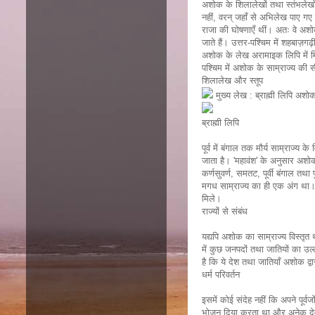
अशोक के शिलालेखों तथा स्तंभलेखों
नहीं, वरन् जहाँ से अभिलेख पाए गए 
राजा की घोषणाएँ थीं। अतः वे अशोक क
जाते हैं। उत्तर-पश्चिम में शहबाज़
अशोक के लेख अरामाइक लिपि में मिल
पश्चिम में अशोक के साम्राज्य की 
शिलालेख और स्तूप
मुख्य लेख : ब्राह्मी लिपि अश
ब्राह्मी लिपि
पूर्व में बंगाल तक मौर्य साम्राज्य 
जाता है। 'महावंश' के अनुसार अशोक
कर्णसुवर्ण, समतट, पूर्वी बंगाल तथा
मगध साम्राज्य का ही एक अंग था। 
मिले।
राज्यों से संबंध
यद्यपि अशोक का साम्राज्य विस्तृ
में कुछ जनपदों तथा जातियों का उल
है कि ये देश तथा जातियाँ अशोक द्वार
धर्म परिवर्तन
इसमें कोई संदेह नहीं कि अपने पूर्
भोजन दिया करता था और अनेक देवी