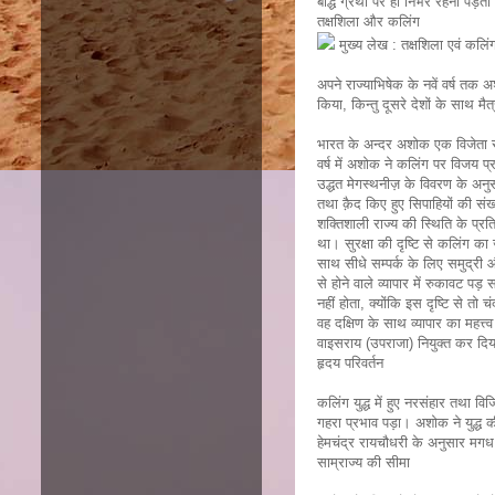
बौद्ध ग्रंथों पर ही निर्भर रहना प
तक्षशिला और कलिंग
मुख्य लेख : तक्षशिला एवं कलिं
अपने राज्याभिषेक के नवें वर्ष तक 
किया, किन्तु दूसरे देशों के साथ मैत
भारत के अन्दर अशोक एक विजेता रह
वर्ष में अशोक ने कलिंग पर विजय प्
उद्धत मेगस्थनीज़ के विवरण के अनुसा
तथा क़ैद किए हुए सिपाहियों की संख
शक्तिशाली राज्य की स्थिति के 
था। सुरक्षा की दृष्टि से कलिंग 
साथ सीधे सम्पर्क के लिए समुद्री 
से होने वाले व्यापार में रुकावट
नहीं होता, क्योंकि इस दृष्टि से तो
वह दक्षिण के साथ व्यापार का महत्
वाइसराय (उपराजा) नियुक्त कर दि
हृदय परिवर्तन
कलिंग युद्ध में हुए नरसंहार तथा 
गहरा प्रभाव पड़ा। अशोक ने युद्ध 
हेमचंद्र रायचौधरी के अनुसार मगध
साम्राज्य की सीमा