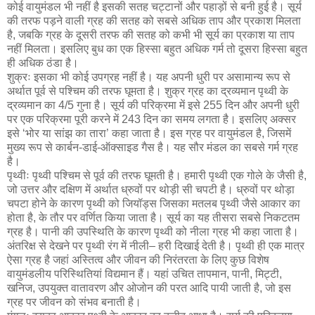
कोई वायुमंडल भी नहीं है इसकी सतह चट्टानों और पहाड़ों से बनी हुई है। सूर्य
की तरफ पड़ने वाली ग्रह की सतह को सबसे अधिक ताप और प्रकाश मिलता
है, जबकि ग्रह के दूसरी तरफ की सतह को कभी भी सूर्य का प्रकाश या ताप
नहीं मिलता। इसलिए बुध का एक हिस्सा बहुत अधिक गर्म तो दूसरा हिस्सा बहुत
ही अधिक ठंडा है।
शुक्रः इसका भी कोई उपग्रह नहीं है। यह अपनी धुरी पर असामान्य रूप से
अर्थात पूर्व से पश्चिम की तरफ घूमता है। शुक्र ग्रह का द्रव्यमान पृथ्वी के
द्रव्यमान का 4/5 गुना है। सूर्य की परिक्रमा में इसे 255 दिन और अपनी धुरी
पर एक परिक्रमा पूरी करने में 243 दिन का समय लगता है। इसलिए अक्सर
इसे ‘भोर या सांझ का तारा’ कहा जाता है। इस ग्रह पर वायुमंडल है, जिसमें
मुख्य रूप से कार्बन-डाई-ऑक्साइड गैस है। यह सौर मंडल का सबसे गर्म ग्रह
है।
पृथ्वीः पृथ्वी पश्चिम से पूर्व की तरफ घूमती है। हमारी पृथ्वी एक गोले के जैसी है,
जो उत्तर और दक्षिण में अर्थात ध्रुवों पर थोड़ी सी चपटी है। ध्रुवों पर थोड़ा
चपटा होने के कारण पृथ्वी को जियॉड्स जिसका मतलब पृथ्वी जैसे आकार का
होता है, के तौर पर वर्णित किया जाता है। सूर्य का यह तीसरा सबसे निकटतम
ग्रह है। पानी की उपस्थिति के कारण पृथ्वी को नीला ग्रह भी कहा जाता है।
अंतरिक्ष से देखने पर पृथ्वी रंग में नीली– हरी दिखाई देती है। पृथ्वी ही एक मात्र
ऐसा ग्रह है जहां अस्तित्व और जीवन की निरंतरता के लिए कुछ विशेष
वायुमंडलीय परिस्थितियां विद्यमान हैं। यहां उचित तापमान, पानी, मिट्टी,
खनिज, उपयुक्त वातावरण और ओजोन की परत आदि पायी जाती है, जो इस
ग्रह पर जीवन को संभव बनाती है।