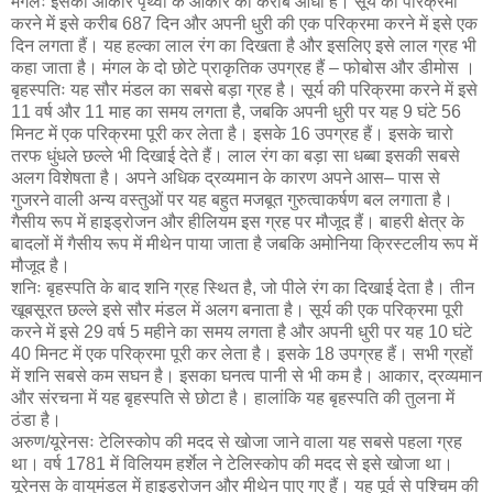
मंगलः इसका आकार पृथ्वी के आकार का करीब आधा है। सूर्य की परिक्रमा
करने में इसे करीब 687 दिन और अपनी धुरी की एक परिक्रमा करने में इसे एक
दिन लगता हैं। यह हल्का लाल रंग का दिखता है और इसलिए इसे लाल ग्रह भी
कहा जाता है। मंगल के दो छोटे प्राकृतिक उपग्रह हैं – फोबोस और डीमोस ।
बृहस्पतिः यह सौर मंडल का सबसे बड़ा ग्रह है। सूर्य की परिक्रमा करने में इसे
11 वर्ष और 11 माह का समय लगता है, जबकि अपनी धुरी पर यह 9 घंटे 56
मिनट में एक परिक्रमा पूरी कर लेता है। इसके 16 उपग्रह हैं। इसके चारो
तरफ धुंधले छल्ले भी दिखाई देते हैं। लाल रंग का बड़ा सा धब्बा इसकी सबसे
अलग विशेषता है। अपने अधिक द्रव्यमान के कारण अपने आस– पास से
गुजरने वाली अन्य वस्तुओं पर यह बहुत मजबूत गुरुत्वाकर्षण बल लगाता है।
गैसीय रूप में हाइड्रोजन और हीलियम इस ग्रह पर मौजूद हैं। बाहरी क्षेत्र के
बादलों में गैसीय रूप में मीथेन पाया जाता है जबकि अमोनिया क्रिस्टलीय रूप में
मौजूद है।
शनिः बृहस्पति के बाद शनि ग्रह स्थित है, जो पीले रंग का दिखाई देता है। तीन
खूबसूरत छल्ले इसे सौर मंडल में अलग बनाता है। सूर्य की एक परिक्रमा पूरी
करने में इसे 29 वर्ष 5 महीने का समय लगता है और अपनी धुरी पर यह 10 घंटे
40 मिनट में एक परिक्रमा पूरी कर लेता है। इसके 18 उपग्रह हैं। सभी ग्रहों
में शनि सबसे कम सघन है। इसका घनत्व पानी से भी कम है। आकार, द्रव्यमान
और संरचना में यह बृहस्पति से छोटा है। हालांकि यह बृहस्पति की तुलना में
ठंडा है।
अरुण/यूरेनसः टेलिस्कोप की मदद से खोजा जाने वाला यह सबसे पहला ग्रह
था। वर्ष 1781 में विलियम हर्शेल ने टेलिस्कोप की मदद से इसे खोजा था।
यूरेनस के वायुमंडल में हाइड्रोजन और मीथेन पाए गए हैं। यह पूर्व से पश्चिम की