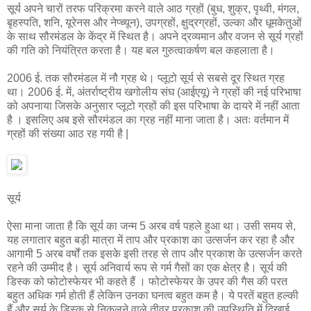
सूर्य अपने चारों तरफ परिक्रमा करने वाले आठ ग्रहों (बुध, शुक्र, पृथ्वी, मंगल,
बृहस्पति, शनि, यूरेनस और नेप्च्यून), उपग्रहों, क्षुद्रग्रहों, उल्का और धूमकेतुओं
के साथ सौरमंडल के केंद्र में स्थित है। अपने द्रव्यमान और वजन से सूर्य ग्रहों
की गति को नियंत्रित करता है। यह बल गुरुत्वाकर्षण बल कहलाता है।
2006 ई. तक सौरमंडल में नौ ग्रह थे। प्लूटो सूर्य से सबसे दूर स्थित ग्रह
था। 2006 ई. में, अंतर्राष्ट्रीय खगोलीय संघ (आईएयू) ने ग्रहों की नई परिभाषा
को अपनाया जिसके अनुसार प्लूटो ग्रहों की इस परिभाषा के दायरे में नहीं आता
है । इसलिए अब इसे सौरमंडल का ग्रह नहीं माना जाता है। अतः वर्तमान में
ग्रहों की संख्या आठ रह गयी है |
सूर्य
ऐसा माना जाता है कि सूर्य का जन्म 5 अरब वर्ष पहले हुआ था। उसी समय से,
यह लगातार बहुत बड़ी मात्रा में ताप और प्रकाश का उत्सर्जन कर रहा है और
आगामी 5 अरब वर्षों तक इसके इसी तरह से ताप और प्रकाश के उत्सर्जन करते
रहने की उम्मीद है। सूर्य अनिवार्य रूप से गर्म गैसों का एक क्षेत्र है। सूर्य की
डिस्क को फोटोस्फेयर भी कहते हैं । फोटोस्फेयर के उपर की गैस की परत
बहुत अधिक गर्म होती हैं लेकिन उनका घनत्व बहुत कम है। ये परतें बहुत हल्की
हैं और सूर्य के डिस्क से निकलने वाले तीव्र प्रकाश की उपस्थिति में दिखाई