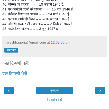
40. नौसेना का विद्रोह→→→19 फरवरी 1946 ई.
41. प्रधानमंत्री एटली की घोषणा→→→15 मार्च 1946 ई.
42. कैबिनेट मिशन का आगमन→→→24 मार्च 1946 ई.
43. प्रत्यक्ष कार्यवाही दिवस→→→16 अगस्त 1946 ई.
44. अंतरिम सरकार की स्थापना→→→2 सितंबर 1946 ई.
45. माउंटबेटन योजना→→→3 जून 1947 ई
nareshbagoria@gmail.com
at
12:02:00 pm
शेयर करें
कोई टिप्पणी नहीं:
एक टिप्पणी भेजें
‹
›
मुख्यपृष्ठ
वेब वर्शन देखें