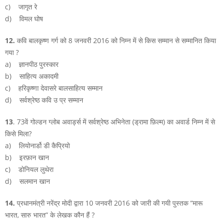
c) जागृत रे
d) विमल घोष
12.
कवि बालकृष्ण गर्ग को 8 जनवरी 2016 को निम्न में से किस सम्मान से सम्मानित किया
गया ?
a) ज्ञानपीठ पुरस्कार
b) साहित्य अकादमी
c) हरिकृष्णा देवासरे बालसाहित्य सम्मान
d) सर्वश्रेष्ठ कवि उ प्र सम्मान
13
. 73वें गोल्डन ग्लोब अवार्ड्स में सर्वश्रेष्ठ अभिनेता (ड्रामा फ़िल्म) का अवार्ड निम्न में से
किसे मिला?
a) लियोनार्डो डी कैप्रियो
b) इरफ़ान खान
c) डोनियल लुथेरा
d) सलमान खान
14.
प्रधानमंत्री नरेंद्र मोदी द्वारा 10 जनवरी 2016 को जारी की गयी पुस्तक “मारू
भारत, सारु भारत” के लेखक कौन हैं ?