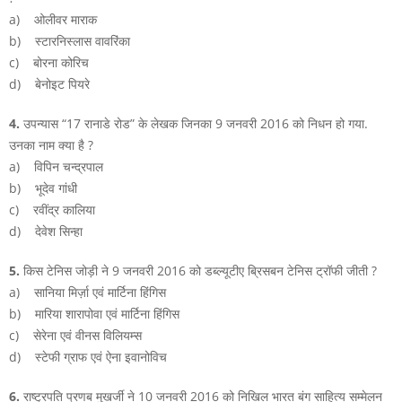
a) ओलीवर माराक
b) स्टारनिस्लास वावरिंका
c) बोरना कोरिच
d) बेनोइट पियरे
4.
उपन्यास “17 रानाडे रोड” के लेखक जिनका 9 जनवरी 2016 को निधन हो गया.
उनका नाम क्या है ?
a) विपिन चन्द्रपाल
b) भूदेव गांधी
c) रवींद्र कालिया
d) देवेश सिन्हा
5.
किस टेनिस जोड़ी ने 9 जनवरी 2016 को डब्ल्यूटीए ब्रिसबन टेनिस ट्रॉफी जीती ?
a) सानिया मिर्ज़ा एवं मार्टिना हिंगिस
b) मारिया शारापोवा एवं मार्टिना हिंगिस
c) सेरेना एवं वीनस विलियम्स
d) स्टेफी ग्राफ एवं ऐना इवानोविच
6.
राष्ट्रपति प्रणब मुखर्जी ने 10 जनवरी 2016 को निखिल भारत बंग साहित्य सम्मेलन