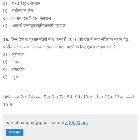
a) शरतचंद्र उपाध्याय
b) नवीनपाल जैन
c) आचार्य देवकीनंदन महाराज
d) आचार्य रत्नासुंदरसुरिस्वरजी महाराज
15.
किस देश के प्रधानमंत्री ने 9 जनवरी 2016 को देश में नया संविधान बनाने हेतु
पार्लियामेंट के समक्ष संविधान सभा का गठन करने के लिए एक प्रस्ताव रखा ?
a) श्रीलंका
b) नेपाल
c) बांग्लादेश
d) भूटान
उत्तर:
1-a 2-c 3-b 4-c 5-a 6-a 7-c 8-b 9-b 10-d 11-b 12-c 13-a 14-d
15-a
nareshbagoria@gmail.com
at
7:36:00 pm
शेयर करें