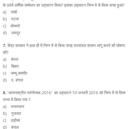
के 88वें वार्षिक सम्मेलन का उद्घाटन किया? इसका उद्घाटन निम्न में से किस जगह हुआ?
a) रांची
b) पटना
c) बोकारो
d) जयपुर
7.
केंद्र सरकार ने हाल ही में निम्न में से किस जगह राज्यपाल शासन लागू करने की घोषणा
की?
a) केरल
b) बिहार
c) जम्मू-कश्मीर
d) प. बंगाल
8.
'अंतरराष्ट्रीय पतंगोत्सव-2016' का उद्घाटन 10 जनवरी 2016 को निम्न में से किस
राज्य में किया गया ?
a) राजस्थान
b) गुजरात
c) उड़ीसा
d) बंगाल