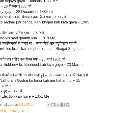
 kab lagaya gaya – January 1877 Me
गई – 28 दिसंबर 1885 को
ayi gayi – 28 December 1885 ko
आधार पर बंगाल का विभाजन कब किया गया – 1905 में
 aadhar par bengal ka vibhajan kab kiya gaya – 1905
ण्ड किस साल घटित हुआ – 1919 में
nd kis saal ghathit hua – 1919 Me
स क्रान्तिकारी ने फेंका था – भगत सिहँ और बटुकेशवर दत ने
b kis krantikari ne phenka tha – Bhagat Singh aur
ुखदेव को शहीद कब किया गया – 23 मार्च 1931 को
aur Sukhdev ko Shaheed kab kiya gaya – 23 March
राम गोडसे को फांसी कब और कहां हुई – 15 नवम्बर 1949 को अंबाला में
Nathuram Godse ko fansi kab aur kahan hui – 15
ala Me
ब हुए – 1951 में
 Election kab huye – 1951 Me
gmail.com
at
8:18:00 am
दी में
,
January 2016