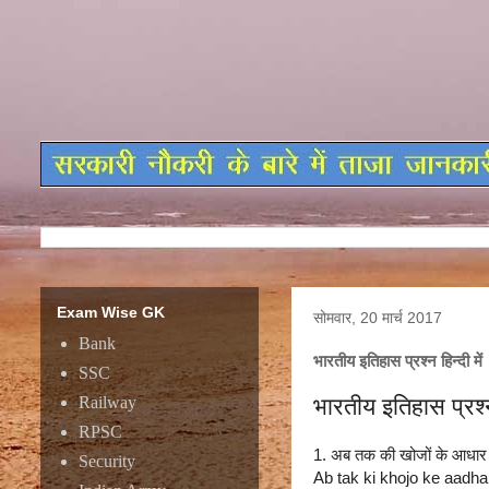
Exam Wise GK
सोमवार, 20 मार्च 2017
Bank
भारतीय इतिहास प्रश्न हिन्दी में
SSC
भारतीय इतिहास प्रश्न 
Railway
RPSC
1.
अब तक की खोजों के आधार 
Security
Ab tak ki khojo ke aadhar