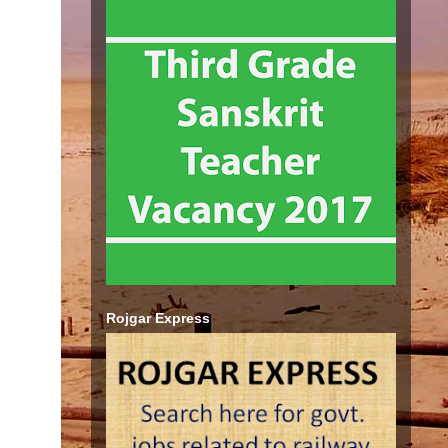
Rojgar Express