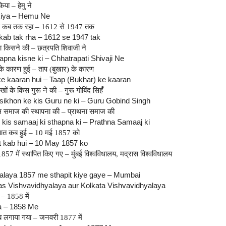
िया – हेमु ने
 kiya – Hemu Ne
से कब तक रहा – 1612 से 1947 तक
 kab tak rha – 1612 se 1947 tak
ना किसने की – छत्रपति शिवाजी ने
pna kisne ki – Chhatrapati Shivaji Ne
 के कारण हुई –
ताप (बुखार) के कारण
g ke kaaran hui – Taap (Bukhar) ke kaaran
ं के किस गुरू ने की – गुरू गोबिंद सिहँ
 sikhon ke kis Guru ne ki – Guru Gobind Singh
िस समाज की स्थापना की – प्राथना समाज की
is samaaj ki sthapna ki – Prathna Samaaj ki
ूआत कब हुई – 10 मई 1857 को
at kab hui – 10 May 1857 ko
857 में स्थापित किए गए – मुंबई विश्वविधालय, मद्रास विश्वविधालय
alaya 1857 me sthapit kiye gaye – Mumbai
s Vishvavidhyalaya aur Kolkata Vishvavidhyalaya
 – 1858 में
ua – 1858 Me
ब लगाया गया – जनवरी 1877 में