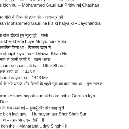
 ke bich hui – Mohammed Gauri aur Prithviraj Chauhan
म्मद गौरी ने किस की हत्या की – जयचद्रं की
an Mohammed Gauri ne kis ki hatya ki – Jaychandra
खेल खेलते हुए मृत्यु हुई – पोलो
a khel khelte huye Mrityu hui - Polo
्थापित किया था – दिलावर खान ने
 sthapit kiya tha – Dilawar Khan Ne
म से जानी जाती है – उतर भारत
aam se jaani jati hai – Uttar Bharat
रत आया था – 1443 में
harat aaya tha – 1443 Me
धर्म के संसथापक और सिखों के पहले गुरू का कया नाम था – गुरू नानक
rm ke sansthapak aur sikho ke pahle Guru ka kya
 Dev
े बीच लडी गई – हुमायुँ और शेर शाह सुरी
 ke bich ladi gayi – Humayun aur Sher Shah Suri
ौन थे – महाराणा उदय सिहँ
– II
 kon the – Maharana Uday Singh - II