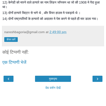
12) केनेडी को मारने वाले हत्यारे का नाम लिंडन जॉनसन था जो की 1908 मे पैदा हुआ
था।
13) दोनों हत्यारे थिएटर से भागे थे , और वियर हाउस मे पकड़ाये थे ।
14) दोनों राष्ट्रपतियों के हत्यारो को अदालत मे पेश करने से पहले ही मार डाला गया।
nareshbagoria@gmail.com
at
2:49:00 pm
शेयर करें
कोई टिप्पणी नहीं:
एक टिप्पणी भेजें
‹
›
मुख्यपृष्ठ
वेब वर्शन देखें