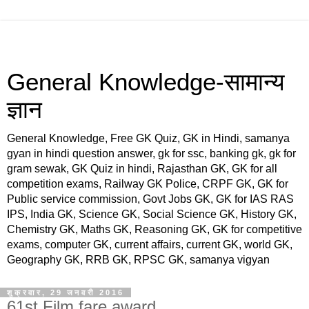
General Knowledge-सामान्य
ज्ञान
General Knowledge, Free GK Quiz, GK in Hindi, samanya
gyan in hindi question answer, gk for ssc, banking gk, gk for
gram sewak, GK Quiz in hindi, Rajasthan GK, GK for all
competition exams, Railway GK Police, CRPF GK, GK for
Public service commission, Govt Jobs GK, GK for IAS RAS
IPS, India GK, Science GK, Social Science GK, History GK,
Chemistry GK, Maths GK, Reasoning GK, GK for competitive
exams, computer GK, current affairs, current GK, world GK,
Geography GK, RRB GK, RPSC GK, samanya vigyan
शुक्रवार, 29 जनवरी 2016
61st Film fare award.