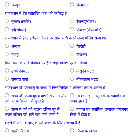
जयपुर
शेखावाटी
राजस्थान में हैंड ग्लाइडिंग कहां की प्रसिद्ध है
पुष्कर(अजमेर)
रैवासा(सीकर)
हर्ष(सीकर)
पोकरण(जैसलमेर)
राजस्थान में ईस्ट इण्डिया कंपनी के साथ संधि करने वाला अंतिम राज्य था
अलवर
सिरोही
मेवाड़
बीकानेर
किस कलाकार ने गोपीचंद एवं हीर रांझा तमाशा प्रारंभ किया
कृष्ण देवभट्ट
वासुदेव भट्ट
रामदत्त शर्मा
मोहनलाल भट्ट
राजस्थान की जलवायु के संबंध में निम्नलिखित में कौनसा कथन असत्य है
राज्य की जलवायुवीय दशाऐं तापमान ओर
नवंबर माह मानसून के प्रत्यावर्तन का
वर्षा की अतिशयता से युक्त है
समय होता है
राज्य में वर्षा की मात्रा दक्षिण पूर्व से
कपास का सर्वाधिक उत्पादन गंगानगर
उत्तर पश्चिम की आरे कम होती जाती है
जिले में होता है
शहरों में जनम व मृत्यु के पंजीकरण के लिए उत्तरदायी है
शहरी निकाय
जिला प्रशासन