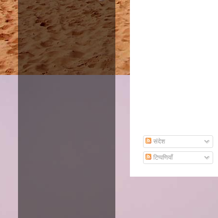
Subscribe To Email
संदेश
टिप्पणियाँ