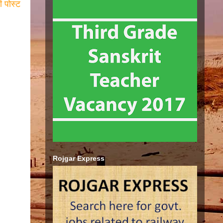
ी पोस्ट
Rojgar Express