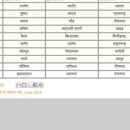
अजमेर
आलौर
अलवर
पुष्कर
कांठल
प्रतापगढ़
बयाना
माँड़
जैसलमर
साँचोर
ताम्रवती नागरी
आहड़
बैराठ
खिज्राबाद
चित्तौड़गढ़
नागौर
भटनेर
हनुमानगढ़
धौलपुर
गोपालपाल
करौली
नगरी
जयनगर
जयपुर
औंसिया
श्रीमाल
भीनमाल
झालरपाटन
रामनगर
गंगानगर
am
ो के वर्तमान नाम
,
June 2014