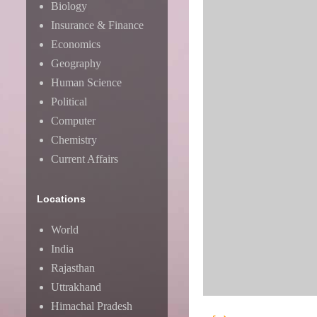
Biology
Insurance & Finance
Economics
Geography
Human Science
Political
Computer
Chemistry
Current Affairs
Locations
World
India
Rajasthan
Uttrakhand
Himachal Pradesh