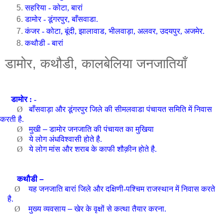
सहरिया - कोटा, बारां
डामोर - डूंगरपुर, बाँसवाडा.
कंजर - कोटा, बूंदी, झालावाड, भीलवाड़ा, अलवर, उदयपुर, अजमेर.
कथौडी - बारां
डामोर, कथौडी, कालबेलिया जनजातियाँ
डामोर : -
Ø
बाँसवाड़ा और डूंगरपुर जिले की सीमलवाडा पंचायत समिति में निवास
करती है.
Ø
मुखी
–
डामोर जनजाति की पंचायत का मुखिया
Ø
ये लोग अंधविश्वासी होते है.
Ø
ये लोग मांस और शराब के काफी शौक़ीन होते है.
कथौडी
–
Ø
यह जनजाति बारां जिले और दक्षिणी-पश्चिम राजस्थान में निवास करते
है.
Ø
मुख्य व्यवसाय
–
खेर के वृक्षों
से
कत्था तैयार करना.