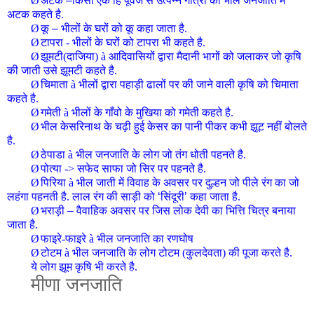
Ø
अटक
–
किसी एक हि पूर्वज से उत्पन्न गौत्रो को भील
जनजाति
में
अटक कहते है.
Ø
कू
–
भीलों के घरों को कू कहा जाता है.
Ø
टापरा - भीलों के घरों को टापरा भी कहते है.
Ø
झूमटी(दाजिया)
à
आदिवासियों द्वारा मैदानी भागों को जलाकर जो कृषि
की जाती उसे झूमटी कहते है.
Ø
चिमाता
à
भीलों द्वारा पहाड़ी ढालों पर की जाने वाली कृषि को चिमाता
कहते है.
Ø
गमेती
à
भीलों के गाँवो के मुखिया को गमेती कहते है.
Ø
भील केसरिनाथ के चढ़ी हुई केसर का पानी पीकर कभी झूट नहीं बोलते
है.
Ø
ठेपाडा
à
भील
जनजाति
के लोग जो तंग धोती पहनते है.
Ø
पोत्या -> सफेद साफा जो सिर पर पहनते है.
Ø
पिरिया
à
भील जाती में विवाह के अवसर पर दुल्हन जो पीले रंग का जो
लहंगा पहनती है. लाल रंग की साड़ी को
‘
सिंदूरी
’
कहा जाता है.
Ø
भराड़ी
–
वैवाहिक अवसर पर जिस लोक देवी का भित्ति चित्र बनाया
जाता है.
Ø
फाइरे-फाइरे
à
भील
जनजाति
का रणघोष
Ø
टोटम
à
भील
जनजाति
के लोग टोटम (कुलदेवता) की पूजा करते है.
ये लोग झूम कृषि भी करते है.
मीणा
जनजाति