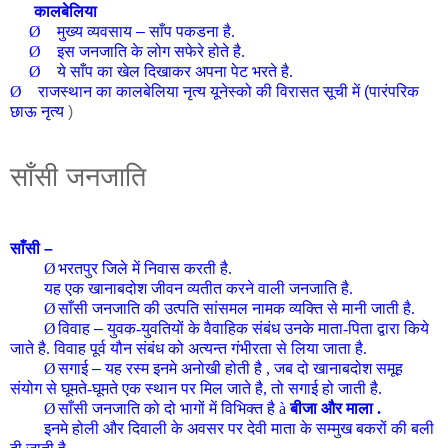
कालबेलिया
Ø
मुख्य व्यवसाय
–
साँप पकडना है.
Ø
इस जनजाति के लोग सफेरे होते है.
Ø
ये साँप का खेल दिखाकर अपना पेट भरते है.
Ø
राजस्थान का कालबेलिया नृत्य यूनेस्को की विरासत सूची में
(
पारंपरिक
छाऊ नृत्य
)
साँसी जनजाति
साँसी
–
Ø
भरतपुर जिले में निवास करती है.
यह एक खानाबदोश जीवन व्यतीत करने वाली जनजाति है.
Ø
साँसी जनजाति की उत्पति सांसमल नामक व्यक्ति से मानी जाती है.
Ø
विवाह
–
युवक-युवतियों के वैवाहिक संबंध उनके माता-पिता द्वारा किये
जाते है. विवाह पूर्व यौन संबंध को अत्यन्त गंभीरता से लिया जाता है.
Ø
सगाई
–
यह रस्म इनमे अनोखी होती है , जब दो खानाबदोश समूह
संयोग से घूमते-घूमते एक स्थान पर मिल जाते है, तो सगाई हो जाती है.
Ø
साँसी जनजाति को दो भागों में विभिक्त है
à
बीजा और माला .
इनमे होली और दिवाली के अवसर पर देवी माता के सम्मुख बकरों की बली