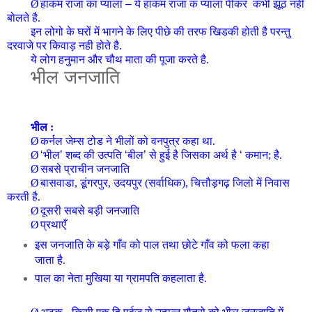
Ø
हाकम राजा का प्याला
–
ये हाकम राजा क प्याला पीकर कभी झूठ नही
बोलते है.
इन लोगो के घरों में भागने के लिए पीछे की तरफ खिडकी होती है परन्तु
दरवाजे पर किवाड़ नही होते है.
ये लोग हनुमान और चौथ माता की पूजा करते है.
भील
जनजाति
भील :
Ø
कर्नल जेम्स टोड ने भीलों को वनपुत्र कहा था.
Ø
‘
भील
’
शब्द की उत्पति
‘
बील
’
से हुई है जिसका अर्थ है
‘
कमान; है.
Ø
सबसे प्राचीन
जनजाति
Ø
बासवाडा, डूंगरपुर, उदयपुर (सर्वाधिक), चित्तौड़गढ़ जिलो में निवास
करती है.
Ø
दूसरी सबसे बड़ी
जनजाति
Ø
प्रथाएँ
इस
जनजाति
के बड़े गाँव को पाल तथा छोटे गाँव को फला कहा
जाता है.
पाल का नेता मुखिया या ग्रामपति कहलाता है.