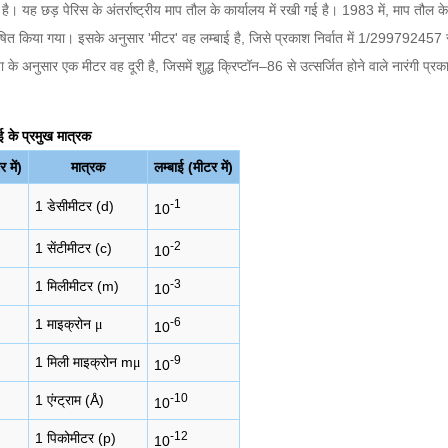
है। यह छड़ पेरिस के अंतर्राष्ट्रीय माप तौल के कार्यालय में रखी गई है। 1983 में, माप तौल क
रिभाषित किया गया। इसके अनुसार 'मीटर' वह लम्बाई है, जिसे प्रकाश निर्वात में 1/299792457 
के अनुसार एक मीटर वह दूरी है, जिसमें शुद्ध क्रिप्टॉन–86 से उत्सर्जित होने वाले नारंगी प्र
ई के प्रमुख मात्रक
 में)
मात्रक
लम्बाई (मीटर में)
-1
1 डेसीमीटर (d)
10
-2
1 सेंटीमीटर (c)
10
-3
1 मिलीमीटर (m)
10
-6
1 माइक्रोन
μ
10
-9
1 मिली माइक्रोन m
μ
10
-10
1 एंग्ट्राम (Å)
10
-12
1 पिकोमीटर (p)
10