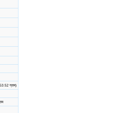
3.52 ग्राम)
राम