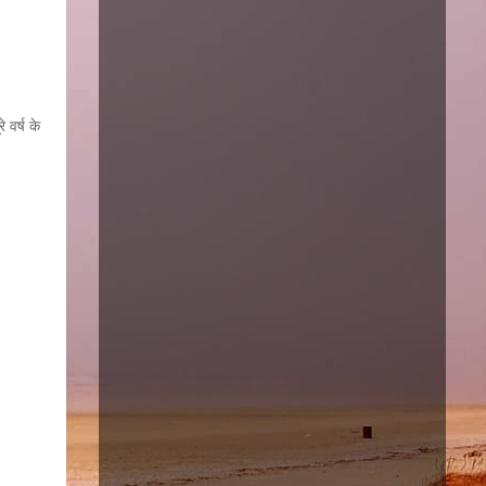
 वर्ष के