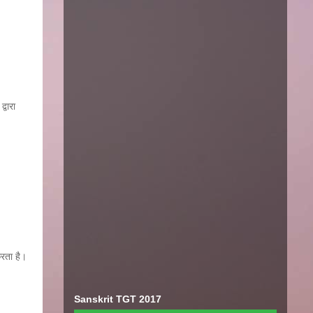
्वारा
करता है।
Sanskrit TGT 2017