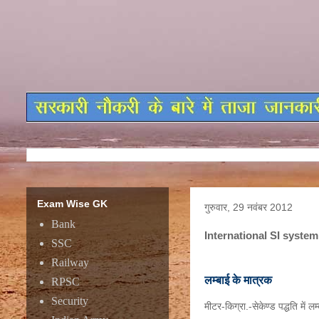
Exam Wise GK
गुरुवार, 29 नवंबर 2012
Bank
International SI syste
SSC
Railway
लम्बाई के मात्रक
RPSC
Security
मीटर-किग्रा.-सेकेण्ड पद्धति में 