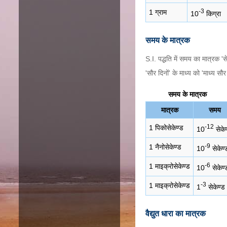
-3
1 ग्राम
10
किग्रा
समय के मात्रक
S.I. पद्धति में समय का मात्रक 'स
'सौर दिनों' के माध्य को 'माध्य 
समय के मात्रक
मात्रक
समय
-12
1 पिकोसेकेण्ड
10
सेके
-9
1 नैनोसेकेण्ड
10
सेकेण्
-6
1 माइक्रोसेकेण्ड
10
सेकेण्
-3
1 माइक्रोसेकेण्ड
1
सेकेण्ड
वैद्युत धारा का मात्रक