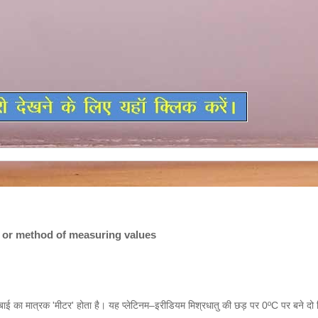
m or method of measuring values
लम्बाई का मात्रक 'मीटर' होता है। यह प्लेटिनम–इरीडियम मिश्रधातु की छड़ पर 0ºC पर बने दो चि