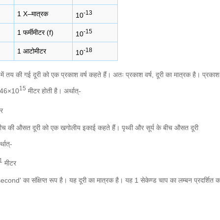
-13
1 X–मात्रक
10
-15
1 फर्मीमीटर (f)
10
-18
1 आटोमीटर
10
ष में तय की गई दूरी को एक प्रकाश वर्ष कहते हैं। अतः प्रकाश वर्ष, दूरी का मात्रक है। प्रकाश द
15
ी 9.46×10
मीटर होती है। अर्थात्-
र
के बीच की औसत दूरी को एक खगोलीय इकाई कहते हैं। पृथ्वी और सूर्य के बीच औसत दूरी
थात्-
1
मीटर
cond' का संक्षिप्त रूप है। यह दूरी का मात्रक है। यह 1 सेकेण्ड चाप का लम्बन प्रदर्शित 