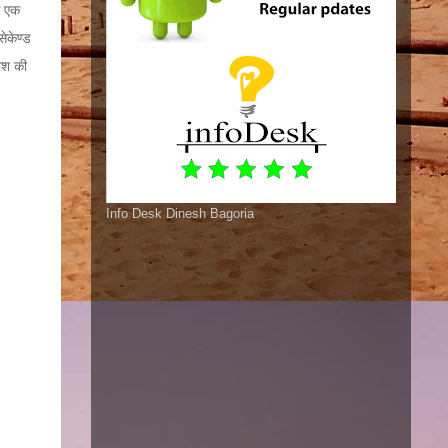
े एक
सेकेण्ड
काश की
Info Desk Dinesh Bagoria