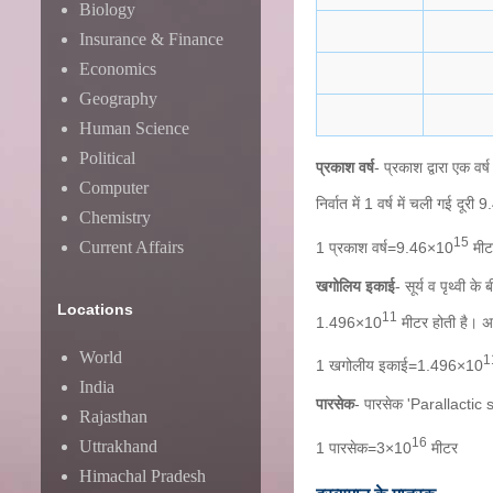
Biology
Insurance & Finance
Economics
Geography
Human Science
Political
प्रकाश वर्ष
- प्रकाश द्वारा एक वर्
Computer
निर्वात में 1 वर्ष में चली गई दूर
Chemistry
15
Current Affairs
1 प्रकाश वर्ष=9.46×10
मीट
खगोलिय इकाई
- सूर्य व पृथ्वी 
Locations
11
1.496×10
मीटर होती है। अर्
World
1
1 खगोलीय इकाई=1.496×10
India
पारसेक
- पारसेक 'Parallactic se
Rajasthan
16
Uttrakhand
1 पारसेक=3×10
मीटर
Himachal Pradesh