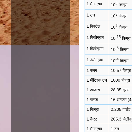
3
1 मेगाग्राम
10
किग्रा
3
1 टन
10
किग्रा
2
1 क्विटंल
10
किग्रा
-15
1 पिकोग्राम
10
किग्रा
-6
1 मिलीग्राम
10
किग्रा
-4
1 डेसीग्राम
10
किग्रा
1 स्लग
10.57 किग्रा
1 मीट्रिक टन
1000 किग्रा
1 आउन्स
28.35 ग्राम
1 पाउंड
16 आउन्स (45
1 किग्रा
2.205 पाउंड
1 कैरेट
205.3 मिलीग्
1 मेगाग्राम
1 टन