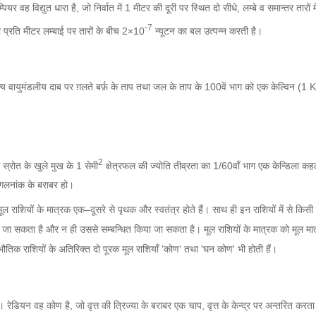
्पियर वह विद्युत धारा है, जो निर्वात में 1 मीटर की दूरी पर स्थित दो सीधे, लम्बे व समान्तर तारों मे
-7
की प्रति मीटर लम्बाई पर तारों के बीच 2×10
न्यूटन का बल उत्पन्न करती है।
न्य वायुमंडलीय दाब पर ग़लते बर्फ़ के ताप तथा जल के ताप के 100वें भाग को एक केल्विन (1 
2
स्रोत के खुले मुख के 1 सेमी
क्षेत्रफल की ज्योति तीव्रता का 1/60वाँ भाग एक केन्डिला कह
 गलनांक के बराबर हो।
ूल राशियों के मात्रक एक–दूसरे से पृथक और स्वतंत्र होते हैं। साथ ही इन राशियों में से किस
ला जा सकता है और न ही उससे सम्बन्धित किया जा सकता है। मूल राशियों के मात्रक को मूल मा
भौतिक राशियों के अतिरिक्त दो पूरक मूल राशियाँ 'कोण' तथा 'घन कोण' भी होती हैं।
ेडियन वह कोण है, जो वृत्त की त्रिज्या के बराबर एक चाप, वृत्त के केन्द्र पर अन्तरित करता